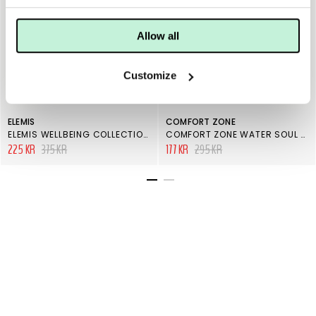
Allow all
Customize
ELEMIS
COMFORT ZONE
ELEMIS WELLBEING COLLECTION CALM & FORTITUDE
COMFORT ZONE WATER SOUL ECO SHOWER GEL
225 KR
375 KR
177 KR
295 KR