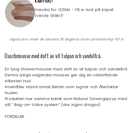
KAMPANJ!
Handla för 1200kr - få e-bok på köpet
(värde 199kr)!
Lägsta pris under de senaste 30 dagarna innan prissänkning:
187 kr
Duschmousse med doft av vit tulpan och sandelträ.
En lyxig showermousse med doft av vit tulpan och sandelträ.
Denna lyxiga veganska mousse ger dig en väldoftande
silkeslen hud.
Innehåller bland annat Betain som lugnar och återfuktar
huden.
Produkten har samma teknik som Natural Tanningspray med
sitt ” Bag-on-Valve system” (dvs ingen drivgas)
FÖRDELAR: