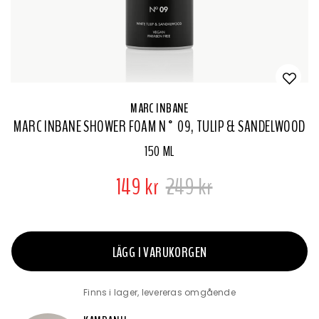
MARC INBANE
MARC INBANE SHOWER FOAM N° 09, TULIP & SANDELWOOD
150 ML
149 kr
249 kr
LÄGG I VARUKORGEN
Finns i lager, levereras omgående