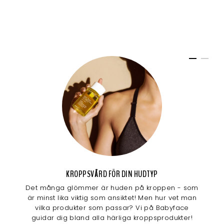
KROPPSVÅRD FÖR DIN HUDTYP
Det många glömmer är huden på kroppen - som
är minst lika viktig som ansiktet! Men hur vet man
vilka produkter som passar? Vi på Babyface
guidar dig bland alla härliga kroppsprodukter!