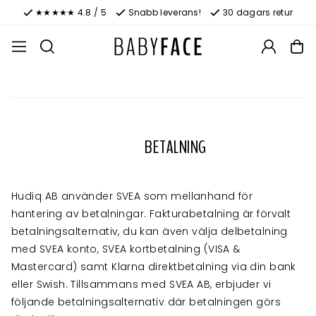
★★★★★ 4.8 / 5
Snabb leverans!
30 dagars retur
BETALNING
Hudiq AB använder SVEA som mellanhand för
hantering av betalningar. Fakturabetalning är förvalt
betalningsalternativ, du kan även välja delbetalning
med SVEA konto, SVEA kortbetalning (VISA &
Mastercard) samt Klarna direktbetalning via din bank
eller Swish. Tillsammans med SVEA AB, erbjuder vi
följande betalningsalternativ där betalningen görs