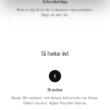
Förtur nyhetsläpp
Boka in dig först när vi lanserar nya produkter.
Slipp att stå i kö.
Så funkar det
1
Bli medlem
Klicka "Bli medlem" och betala 449 kr/mån via Stripe.
Säkert via kort, Apple Pay eller Klarna.