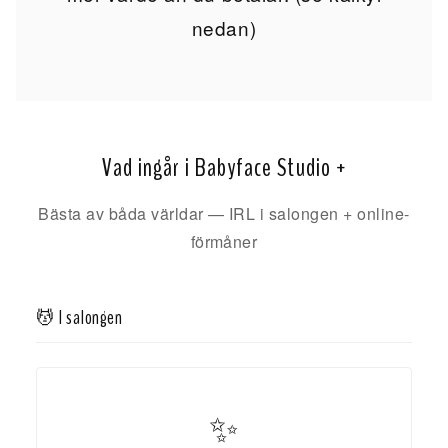
nedan)
Vad ingår i Babyface Studio +
Bästa av båda världar — IRL i salongen + online-
förmåner
💆 I salongen
✨