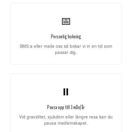
📅
Personlig bokning
SMS:a eller maila oss så bokar vi in en tid som
passar dig.
⏸️
Pausa upp till 3 mån/år
Vid graviditet, sjukdom eller längre resa kan du
pausa medlemskapet.