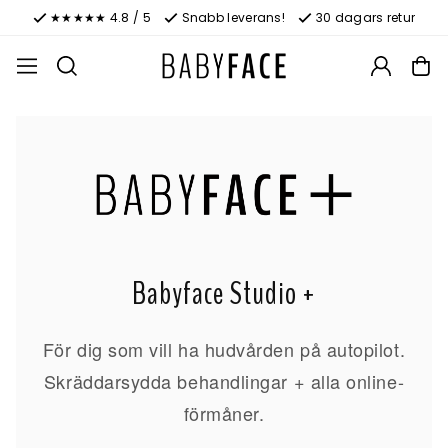
★★★★★ 4.8 / 5
Snabb leverans!
30 dagars retur
Babyface Studio +
För dig som vill ha hudvården på autopilot.
Skräddarsydda behandlingar + alla online-
förmåner.