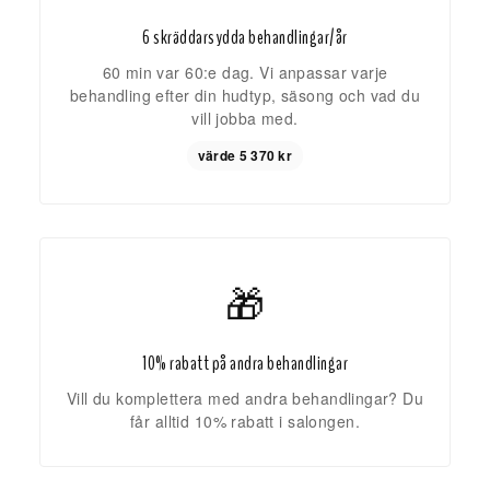
6 skräddarsydda behandlingar/år
60 min var 60:e dag. Vi anpassar varje
behandling efter din hudtyp, säsong och vad du
vill jobba med.
värde 5 370 kr
🎁
10% rabatt på andra behandlingar
Vill du komplettera med andra behandlingar? Du
får alltid 10% rabatt i salongen.