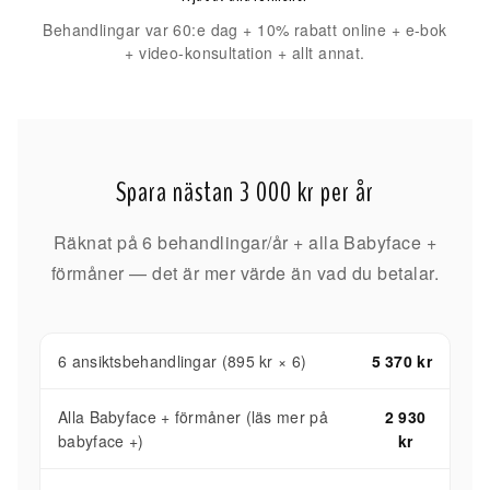
Behandlingar var 60:e dag + 10% rabatt online + e-bok
+ video-konsultation + allt annat.
Spara nästan 3 000 kr per år
Räknat på 6 behandlingar/år + alla Babyface +
förmåner — det är mer värde än vad du betalar.
6 ansiktsbehandlingar (895 kr × 6)
5 370 kr
Alla Babyface + förmåner (läs mer på
2 930
babyface +)
kr