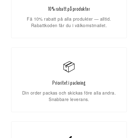
10% rabatt på produkter
Få 10% rabatt på alla produkter — alltid.
Rabattkoden får du i välkomstmailet.
📦
Prioritet i packning
Din order packas och skickas före alla andra.
Snabbare leverans.