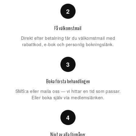
2
Få välkomstmail
Direkt efter betalning får du välkomstmail med
rabattkod, e-bok och personlig bokningslänk.
3
Boka första behandlingen
SMS:a eller maila oss — vi hittar en tid som passar.
Eller boka själv via medlemslänken.
4
Njut av alla förmåner