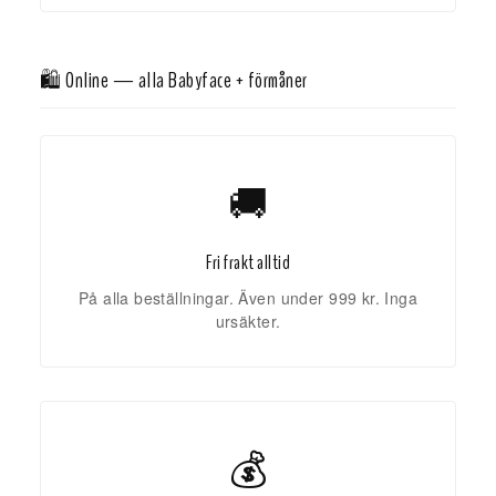
🛍️ Online — alla Babyface + förmåner
🚚
Fri frakt alltid
På alla beställningar. Även under 999 kr. Inga
ursäkter.
💰