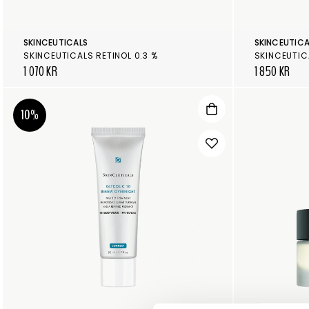
SKINCEUTICALS
SKINCEUTICA
SKINCEUTICALS RETINOL 0.3 %
SKINCEUTIC
1 070 KR
1 850 KR
10%