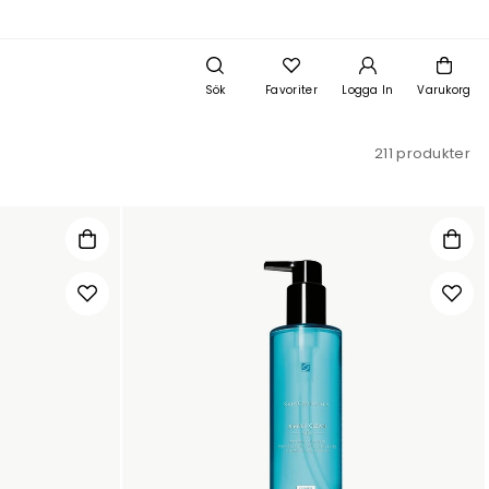
Sök
Favoriter
Logga In
Varukorg
211 produkter