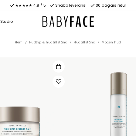
★★★★★ 4.8 / 5
Snabb leverans!
30 dagars retur
Studio
Hem
Hudtyp & hudtillstånd
Hudtillstånd
Mogen hud