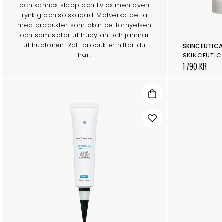
och kännas slapp och livlös men även
rynkig och solskadad. Motverka detta
med produkter som ökar cellförnyelsen
och som slätar ut hudytan och jämnar
ut hudtonen. Rätt produkter hittar du
SKINCEUTICA
här!
SKINCEUTICA
1 790 KR