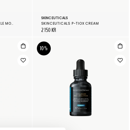
SKINCEUTICALS
SKINCEUTICALS P-TIOX WRINKLE MODULATING PEPTIDE SERUM
SKINCEUTICALS P-TIOX CREAM
2 150 KR
10%