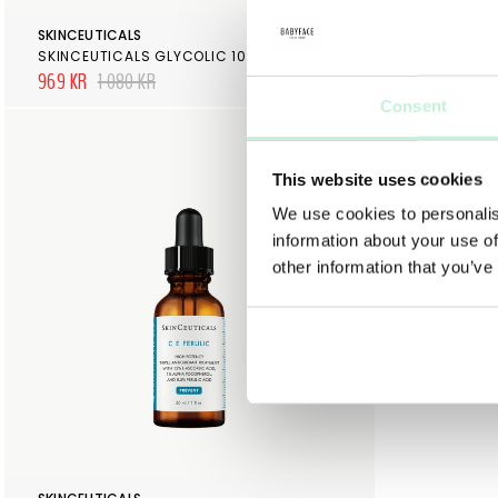
SKINCEUTICALS
SKINCEUTICA
SKINCEUTICALS GLYCOLIC 10 RENEW OVERNIGHT
SKINCEUTIC
969 KR
1 080 KR
1 050 KR
Consent
This website uses cookies
We use cookies to personalis
information about your use of
other information that you’ve