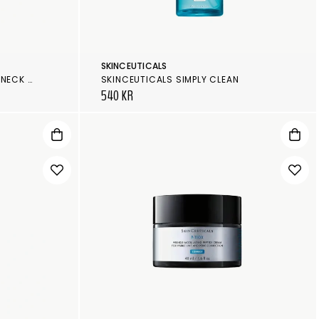
SKINCEUTICALS
SKINCEUTICALS TRIPEPTIDE-R NECK REPAIR
SKINCEUTICALS SIMPLY CLEAN
540 KR