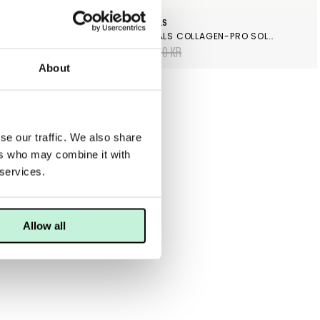
SKINCEUTICALS
TONER
SKINCEUTICALS COLLAGEN-PRO SOLUTION SERUM
1 935 KR
2 150 KR
About
se our traffic. We also share
ers who may combine it with
 services.
Allow all