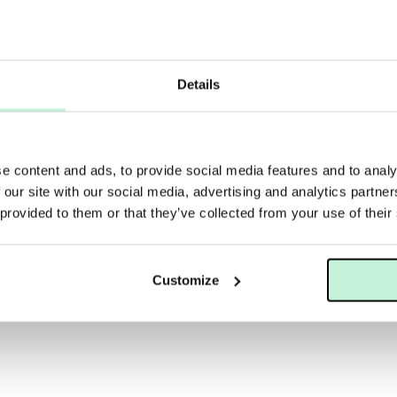
LS
SKINCEUTICALS
ALS EYE BALM
SKINCEUTICALS EQUALIZING 
540 KR
Details
e content and ads, to provide social media features and to analy
 our site with our social media, advertising and analytics partn
 provided to them or that they’ve collected from your use of their
Customize