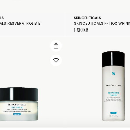
LS
SKINCEUTICALS
ALS RESVERATROL B E
1 700 KR