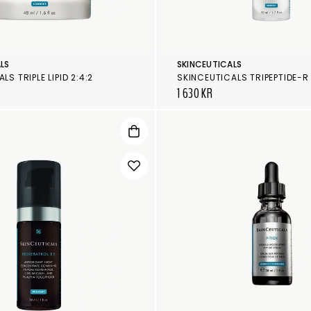
LS
SKINCEUTICALS
LS TRIPLE LIPID 2:4:2
1 630 KR