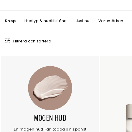
Shop
Hudtyp & hudtillstånd
Just nu
Varumärken
Filtrera och sortera
MOGEN HUD
En mogen hud kan tappa sin spänst