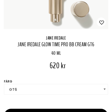
JANE IREDALE
JANE IREDALE GLOW TIME PRO BB CREAM GT6
40 ML
620 kr
FÄRG