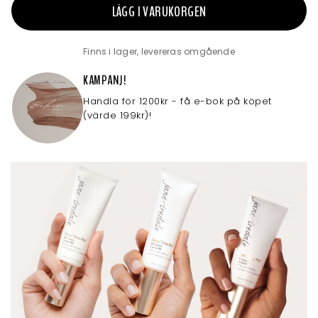
LÄGG I VARUKORGEN
Finns i lager, levereras omgående
KAMPANJ!
Handla för 1200kr - få e-bok på köpet
(värde 199kr)!