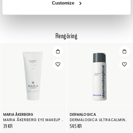
Customize
Rengöring
MARIA ÅKERBERG
DERMALOGICA
MARIA ÅKERBERG EYE MAKEUP REMOVER
DERMALOGICA ULTRACALMING CLEANSER 250 ML
39 KR
545 KR