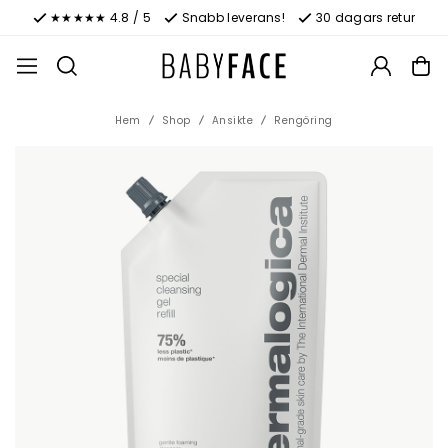
★★★★★ 4.8 / 5
Snabb leverans!
30 dagars retur
Hem
Shop
Ansikte
Rengöring