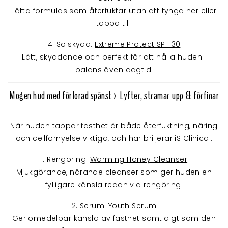
Lätta formulas som återfuktar utan att tynga ner eller
täppa till.
4. Solskydd:
Extreme Protect SPF 30
Lätt, skyddande och perfekt för att hålla huden i
balans även dagtid.
Mogen hud med förlorad spänst > Lyfter, stramar upp & förfinar
När huden tappar fasthet är både återfuktning, näring
och cellförnyelse viktiga, och här briljerar iS Clinical.
1. Rengöring:
Warming Honey Cleanser
Mjukgörande, närande cleanser som ger huden en
fylligare känsla redan vid rengöring.
2. Serum:
Youth Serum
Ger omedelbar känsla av fasthet samtidigt som den