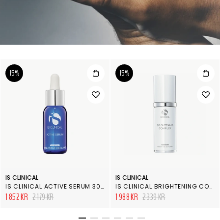
15%
15%
IS CLINICAL
IS CLINICAL
IS CLINICAL ACTIVE SERUM 30ML
IS CLINICAL BRIGHTENING COMPLEX
1 852 KR
2 179 KR
1 988 KR
2 339 KR