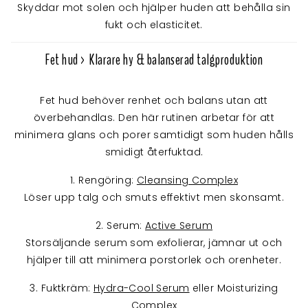
Skyddar mot solen och hjälper huden att behålla sin
fukt och elasticitet.
Fet hud > Klarare hy & balanserad talgproduktion
Fet hud behöver renhet och balans utan att
överbehandlas. Den här rutinen arbetar för att
minimera glans och porer samtidigt som huden hålls
smidigt återfuktad.
1. Rengöring:
Cleansing Complex
Löser upp talg och smuts effektivt men skonsamt.
2. Serum:
Active Serum
Storsäljande serum som exfolierar, jämnar ut och
hjälper till att minimera porstorlek och orenheter.
3. Fuktkräm:
Hydra-Cool Serum
eller Moisturizing
Complex