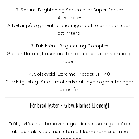
2. Serum:
Brightening Serum
eller
Super Serum
Advance+
Arbetar på pigmentförändringar och ojämn ton utan
att irritera.
3. Fuktkräm:
Brightening Complex
Ger en klarare, fräschare ton och återfuktar samtidigt
huden.
4. Solskydd:
Extreme Protect SPF 40
Ett viktigt steg för att motverka att nya pigmenteringar
uppstår.
Förlorad lyster > Glow, klarhet & energi
Trött, livlös hud behöver ingredienser som ger både
fukt och aktivitet, men utan att kompromissa med