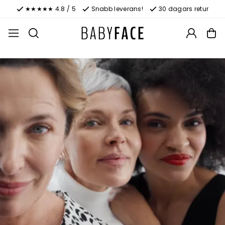
★★★★★ 4.8 / 5
Snabb leverans!
30 dagars retur