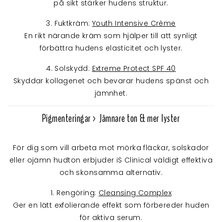
på sikt stärker hudens struktur.
3. Fuktkräm:
Youth Intensive Crème
En rikt närande kräm som hjälper till att synligt
förbättra hudens elasticitet och lyster.
4. Solskydd:
Extreme Protect SPF 40
Skyddar kollagenet och bevarar hudens spänst och
jämnhet.
Pigmenteringar > Jämnare ton & mer lyster
För dig som vill arbeta mot mörka fläckar, solskador
eller ojämn hudton erbjuder iS Clinical väldigt effektiva
och skonsamma alternativ.
1. Rengöring:
Cleansing Complex
Ger en lätt exfolierande effekt som förbereder huden
för aktiva serum.