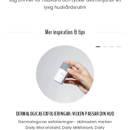
Jag brinner för hudvård och tycker alla förtjänar en
lyxig hudvårdsrutin!
Mer inspiration & tips
DERMALOGICAS EXFOLIERINGAR: VILKEN PASSAR DIN HUD
Dermalogicas exfolieringar- skillnaden mellan
Daily Microfoliant, Daily Milkfoliant, Daily