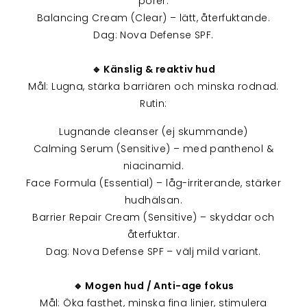
porer.
Balancing Cream (Clear) – lätt, återfuktande.
Dag: Nova Defense SPF.
🔹 Känslig & reaktiv hud
Mål: Lugna, stärka barriären och minska rodnad.
Rutin:
Lugnande cleanser (ej skummande)
Calming Serum (Sensitive) – med panthenol &
niacinamid.
Face Formula (Essential) – låg-irriterande, stärker
hudhälsan.
Barrier Repair Cream (Sensitive) – skyddar och
återfuktar.
Dag: Nova Defense SPF – välj mild variant.
🔹 Mogen hud / Anti-age fokus
Mål: Öka fasthet, minska fina linjer, stimulera