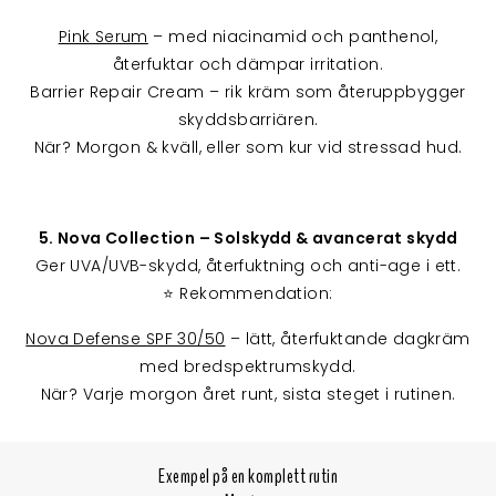
Pink Serum
– med niacinamid och panthenol,
återfuktar och dämpar irritation.
Barrier Repair Cream – rik kräm som återuppbygger
skyddsbarriären.
När? Morgon & kväll, eller som kur vid stressad hud.
5. Nova Collection – Solskydd & avancerat skydd
Ger UVA/UVB-skydd, återfuktning och anti-age i ett.
⭐ Rekommendation:
Nova Defense SPF 30/50
– lätt, återfuktande dagkräm
med bredspektrumskydd.
När? Varje morgon året runt, sista steget i rutinen.
Exempel på en komplett rutin