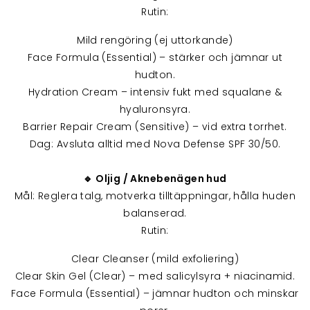
Rutin:
Mild rengöring (ej uttorkande)
Face Formula (Essential) – stärker och jämnar ut
hudton.
Hydration Cream – intensiv fukt med squalane &
hyaluronsyra.
Barrier Repair Cream (Sensitive) – vid extra torrhet.
Dag: Avsluta alltid med Nova Defense SPF 30/50.
🔹 Oljig / Aknebenägen hud
Mål: Reglera talg, motverka tilltäppningar, hålla huden
balanserad.
Rutin:
Clear Cleanser (mild exfoliering)
Clear Skin Gel (Clear) – med salicylsyra + niacinamid.
Face Formula (Essential) – jämnar hudton och minskar