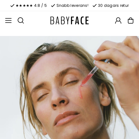
★★★★★ 4.8 / 5
Snabb leverans!
30 dagars retur