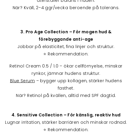
återställer balans i huden.
När? Kväll, 2–4 ggr/vecka beroende på tolerans.
3. Pro Age Collection – För mogen hud &
förebyggande anti-age
Jobbar på elasticitet, fina linjer och struktur.
⭐ Rekommendation:
Retinol Cream 0.5 / 1.0 – ökar cellförnyelse, minskar
rynkor, jämnar hudens struktur.
Blue Serum
– bygger upp kollagen, stärker hudens
fasthet.
När? Retinol på kvällen, alltid med SPF dagtid.
4. Sensitive Collection – För känslig, reaktiv hud
Lugnar irritation, stärker barriären och minskar rodnad.
⭐ Rekommendation: