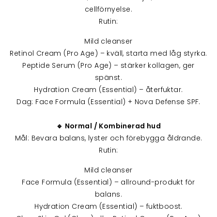
cellförnyelse.
Rutin:
Mild cleanser
Retinol Cream (Pro Age) – kväll, starta med låg styrka.
Peptide Serum (Pro Age) – stärker kollagen, ger
spänst.
Hydration Cream (Essential) – återfuktar.
Dag: Face Formula (Essential) + Nova Defense SPF.
🔹 Normal / Kombinerad hud
Mål: Bevara balans, lyster och förebygga åldrande.
Rutin:
Mild cleanser
Face Formula (Essential) – allround-produkt för
balans.
Hydration Cream (Essential) – fuktboost.