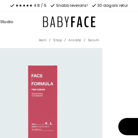
★★★★★ 4.8 / 5
Snabb leverans!
30 dagars retur
Studio
Hem
Shop
Ansikte
Serum