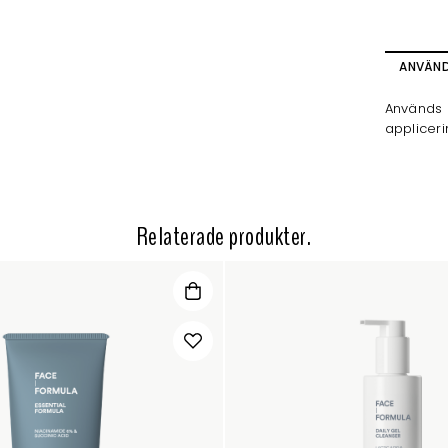
ANVÄN
Används 
applicer
Relaterade produkter.