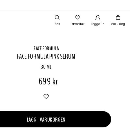
Sök
Favoriter
Logga In
Varukorg
FACE FORMULA
FACE FORMULA PINK SERUM
30 ML
699 kr
LÄGG I VARUKORGEN