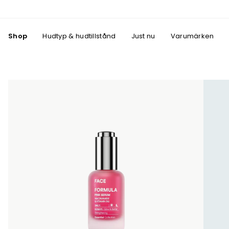
Shop
Hudtyp & hudtillstånd
Just nu
Varumärken