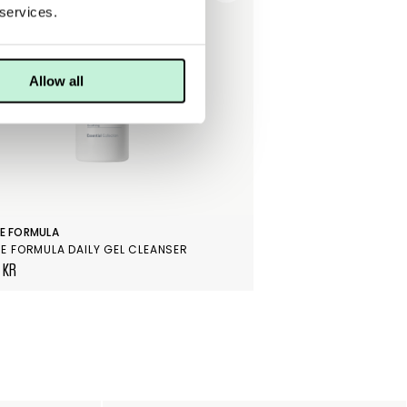
 services.
Allow all
E FORMULA
E FORMULA DAILY GEL CLEANSER
 KR