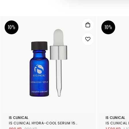
10%
10%
IS CLINICAL
IS CLINICAL
IS CLINICAL HYDRA-COOL SERUM 15ML
IS CLINICAL