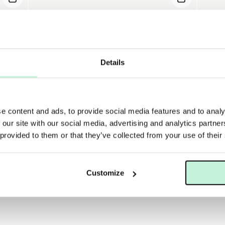
Details
e content and ads, to provide social media features and to analy
 our site with our social media, advertising and analytics partn
 provided to them or that they’ve collected from your use of their
MARIA ÅKERBERG
MAR
MARIA ÅKERBERG SUN CARE COLLECTION
MAR
Customize
799 KR
149