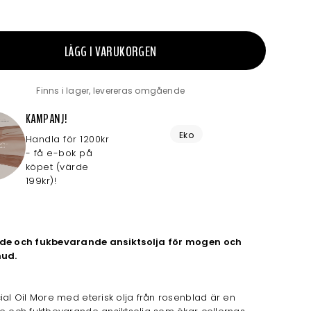
LÄGG I VARUKORGEN
Finns i lager, levereras omgående
KAMPANJ!
Eko
Handla för 1200kr
- få e-bok på
köpet (värde
199kr)!
de och fukbevarande ansiktsolja för mogen och
hud.
ial Oil More med eterisk olja från rosenblad är en