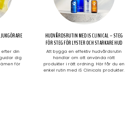
 MJUKGÖRARE
HUDVÅRDSRUTIN MED IS CLINICAL – STEG
FÖR STEG FÖR LYSTER OCH STARKARE HUD
efter din
Att bygga en effektiv hudvårdsrutin
 guidar dig
handlar om att använda rätt
krämen för
produkter i rätt ordning. Här får du en
enkel rutin med iS Clinicals produkter.