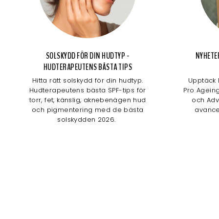
SOLSKYDD FÖR DIN HUDTYP -
NYHETE
HUDTERAPEUTENS BÄSTA TIPS
Hitta rätt solskydd för din hudtyp.
Upptäck 
Hudterapeutens bästa SPF-tips för
Pro Agein
torr, fet, känslig, aknebenägen hud
och Adv
och pigmentering med de bästa
avance
solskydden 2026.