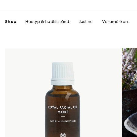
Shop
Hudtyp & hudtillstånd
Just nu
Varumärken