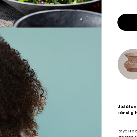
Utslätan
känslig 
Royal Fac