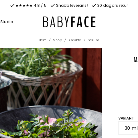
★★★★★ 4.8 / 5
Snabb leverans!
30 dagars retur
Studio
Hem
Shop
Ansikte
Serum
M
VARIANT