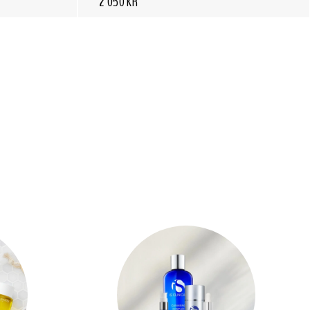
2 050 KR