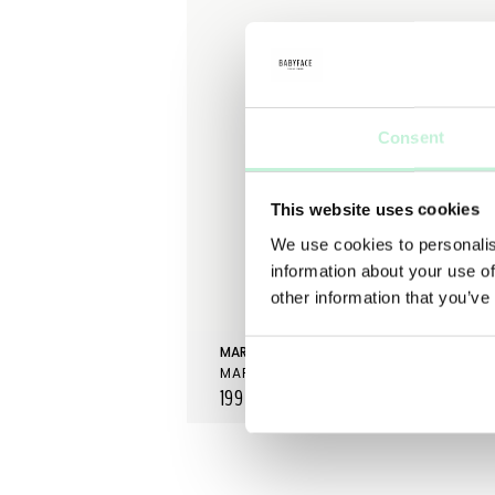
Consent
This website uses cookies
We use cookies to personalis
information about your use of
other information that you’ve
MARIA ÅKERBERG
MARIA ÅKERBERG FOAMING FACIAL WASH
199 KR