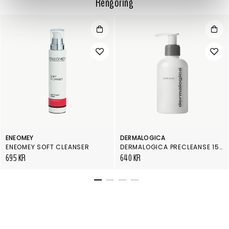
Rengöring
ENEOMEY
DERMALOGICA
ENEOMEY SOFT CLEANSER
DERMALOGICA PRECLEANSE 150 ML
695 KR
640 KR