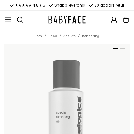
★★★★★ 4.8 / 5
Snabb leverans!
30 dagars retur
Hem
Shop
Ansikte
Rengöring