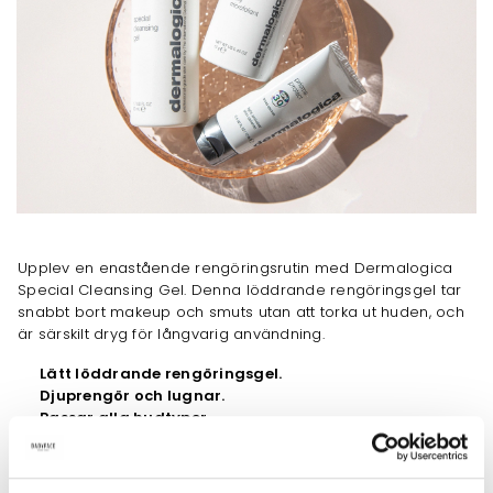
Upplev en enastående rengöringsrutin med Dermalogica
Special Cleansing Gel. Denna löddrande rengöringsgel tar
snabbt bort makeup och smuts utan att torka ut huden, och
är särskilt dryg för långvarig användning.
Lätt löddrande rengöringsgel.
Djuprengör och lugnar.
Passar alla hudtyper.