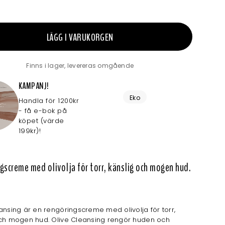
LÄGG I VARUKORGEN
Finns i lager, levereras omgående
KAMPANJ!
Eko
Handla för 1200kr
- få e-bok på
köpet (värde
199kr)!
gscreme med olivolja för torr, känslig och mogen hud.
ansing är en rengöringscreme med olivolja för torr,
och mogen hud. Olive Cleansing rengör huden och