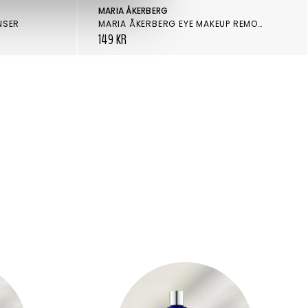
MARIA ÅKERBERG
NSER
MARIA ÅKERBERG EYE MAKEUP REMOVER 100 ML
149 KR