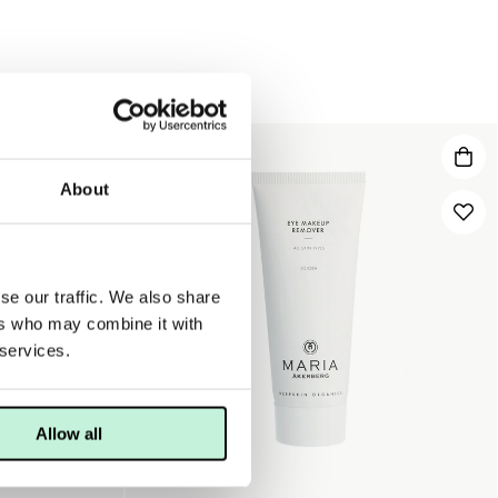
About
se our traffic. We also share
ers who may combine it with
 services.
Allow all