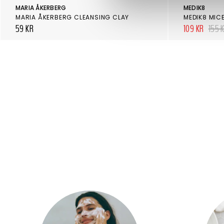
MARIA ÅKERBERG
MEDIK8
MARIA ÅKERBERG CLEANSING CLAY
MEDIK8 MIC
59 KR
109 KR
155 