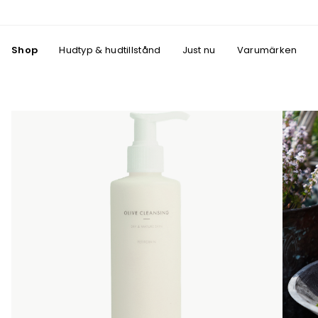
Shop
Hudtyp & hudtillstånd
Just nu
Varumärken