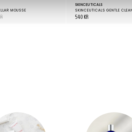
SKINCEUTICALS
ELLAR MOUSSE
SKINCEUTICALS GENTLE CLEA
KR
540 KR