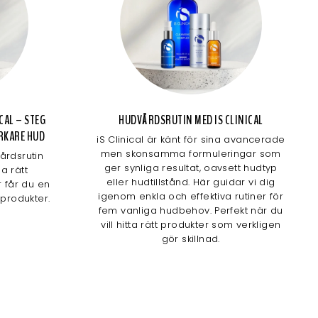
CAL – STEG
HUDVÅRDSRUTIN MED IS CLINICAL
ARKARE HUD
iS Clinical är känt för sina avancerade
men skonsamma formuleringar som
årdsrutin
ger synliga resultat, oavsett hudtyp
a rätt
eller hudtillstånd. Här guidar vi dig
r får du en
igenom enkla och effektiva rutiner för
 produkter.
fem vanliga hudbehov. Perfekt när du
vill hitta rätt produkter som verkligen
gör skillnad.