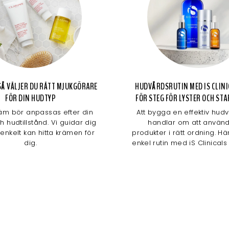
Å VÄLJER DU RÄTT MJUKGÖRARE
HUDVÅRDSRUTIN MED IS CLINI
FÖR DIN HUDTYP
FÖR STEG FÖR LYSTER OCH ST
äm bör anpassas efter din
Att bygga en effektiv hudv
 hudtillstånd. Vi guidar dig
handlar om att använd
 enkelt kan hitta krämen för
produkter i rätt ordning. Hä
dig.
enkel rutin med iS Clinicals