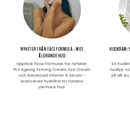
NYHETER FRÅN FACE FORMULA - MOT
HUDKRÄM: S
ÅLDRANDE HUD
Upptäck Face Formulas tre nyheter:
En hudkr
Pro Ageing Firming Cream, Eye Cream
hudtyp och
och Advanced Vitamin A Serum -
så att du
avancerad hudvård för fastare,
jämnare hud.