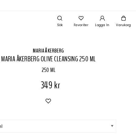
Sök
Favoriter
Logga In
Varukorg
MARIA ÅKERBERG
MARIA ÅKERBERG OLIVE CLEANSING 250 ML
250 ML
349 kr