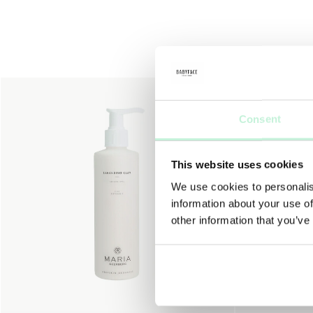
30%
Consent
This website uses cookies
We use cookies to personalis
information about your use of
other information that you’ve