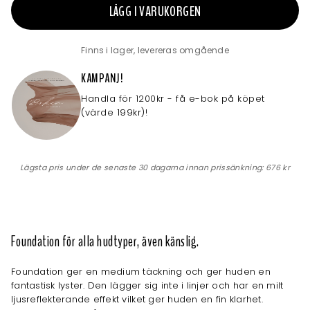
LÄGG I VARUKORGEN
Finns i lager, levereras omgående
KAMPANJ!
Handla för 1200kr - få e-bok på köpet
(värde 199kr)!
Lägsta pris under de senaste 30 dagarna innan prissänkning:
676 kr
Foundation för alla hudtyper, även känslig.
Foundation ger en medium täckning och ger huden en
fantastisk lyster. Den lägger sig inte i linjer och har en milt
ljusreflekterande effekt vilket ger huden en fin klarhet.