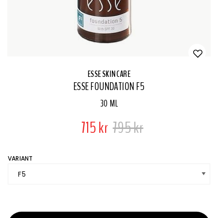
ESSE SKINCARE
ESSE FOUNDATION F5
30 ML
715 kr
795 kr
VARIANT