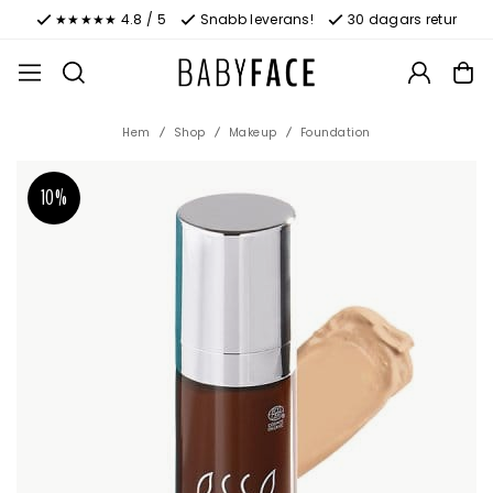
★★★★★ 4.8 / 5
Snabb leverans!
30 dagars retur
Hem
Shop
Makeup
Foundation
10%