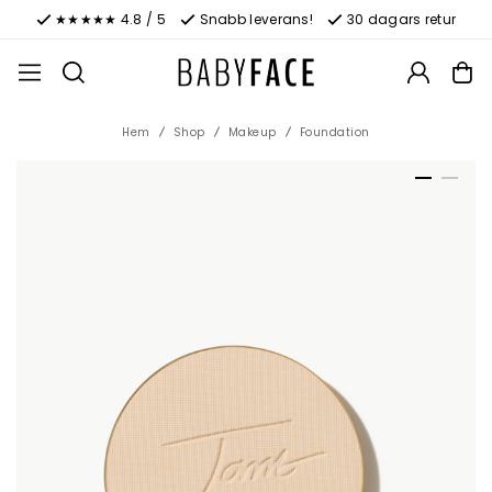
★★★★★ 4.8 / 5
Snabb leverans!
30 dagars retur
Hem
Shop
Makeup
Foundation