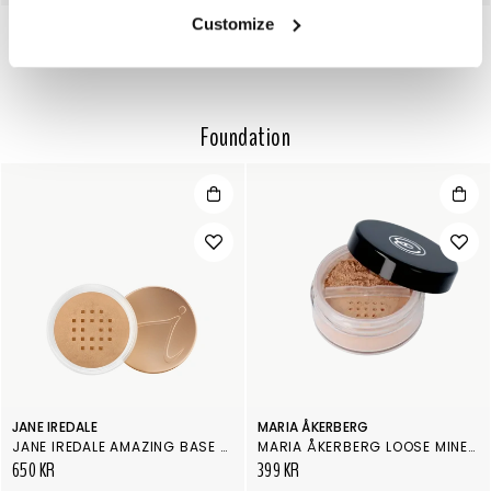
Customize
Foundation
JANE IREDALE
MARIA ÅKERBERG
JANE IREDALE AMAZING BASE CARAMEL
MARIA ÅKERBERG LOOSE MINERAL FOUNDATION SPF 25 LIGHT BEIGE
650 KR
399 KR