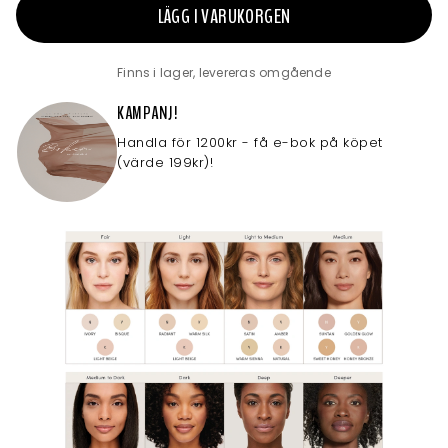
LÄGG I VARUKORGEN
Finns i lager, levereras omgående
KAMPANJ!
Handla för 1200kr - få e-bok på köpet
(värde 199kr)!