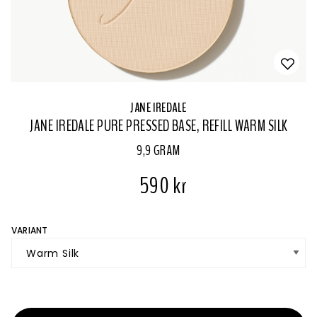
JANE IREDALE
JANE IREDALE PURE PRESSED BASE, REFILL WARM SILK
9,9 GRAM
590 kr
VARIANT