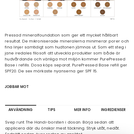
Pressad mineralfoundation som ger ett mycket hållbart
resultat. De mikroniserade mineralerna minimerar porer och
fina linjer samtidigt som hudtonen jämnas ut. Som ett steg i
jane iredales filosofi att utveckla produkter som både är
hudvårdande och vänliga mot miljön kommer PurePressed
Base i refills. Dosa köps separat. PurePressed Base refill ger
SPF20. De sex mörkaste nyanserna ger SPF 15.
JOBBAR MOT
ANVÄNDNING
TIPS
MER INFO
INGREDIENSER
Svep runt The Handi-borsten i dosan. Börja sedan att
applicera där du önskar mest täckning. Stryk utåt, nedåt.