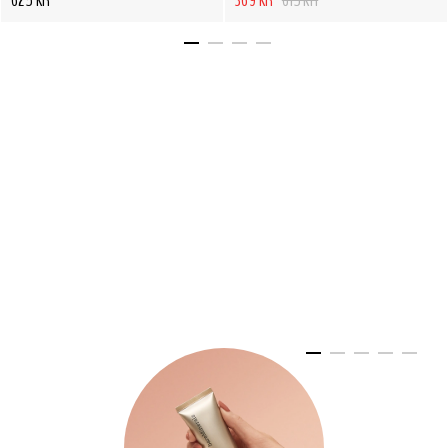
625 KR
369 KR
615 KR