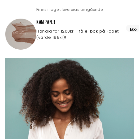
Finns i lager, levereras omgående
KAMPANJ!
Eko
Handla för 1200kr - få e-bok på köpet
(värde 199kr)!