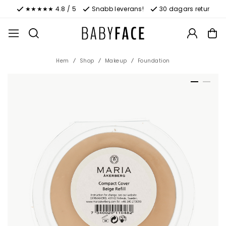
★★★★★ 4.8 / 5
Snabb leverans!
30 dagars retur
Hem
Shop
Makeup
Foundation