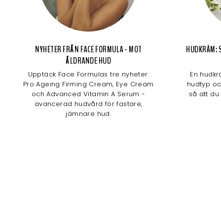
NYHETER FRÅN FACE FORMULA - MOT
HUDKRÄM: S
ÅLDRANDE HUD
Upptäck Face Formulas tre nyheter:
En hudkr
Pro Ageing Firming Cream, Eye Cream
hudtyp och
och Advanced Vitamin A Serum -
så att du
avancerad hudvård för fastare,
jämnare hud.