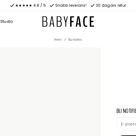
★★★★★ 4.8 / 5
Snabb leverans!
30 dagars retur
Studio
Hem
Bundles
BLI NOTIF