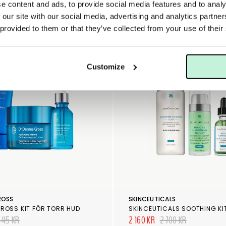
e content and ads, to provide social media features and to analy
Bundles
 our site with our social media, advertising and analytics partn
 provided to them or that they’ve collected from your use of their
20%
Customize
ROSS
SKINCEUTICALS
GROSS KIT FÖR TORR HUD
SKINCEUTICALS SOOTHING KI
445 KR
2 160 KR
2 700 KR