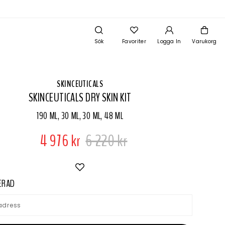
Sök
Favoriter
Logga In
Varukorg
SKINCEUTICALS
SKINCEUTICALS DRY SKIN KIT
190 ML, 30 ML, 30 ML, 48 ML
4 976 kr
6 220 kr
IERAD