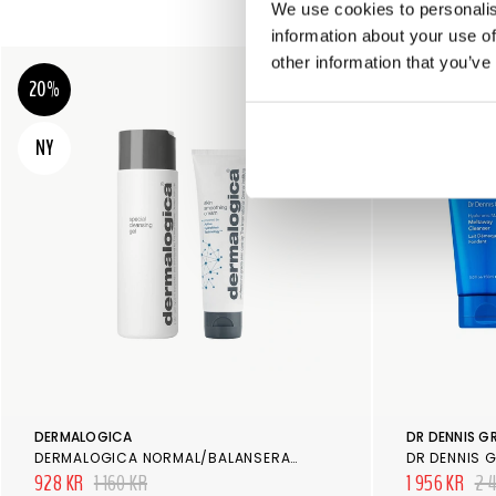
We use cookies to personalis
information about your use of
other information that you’ve
20%
20%
NY
DERMALOGICA
DR DENNIS G
DERMALOGICA NORMAL/BALANSERAD HUD
DR DENNIS 
928 KR
1 160 KR
1 956 KR
2 