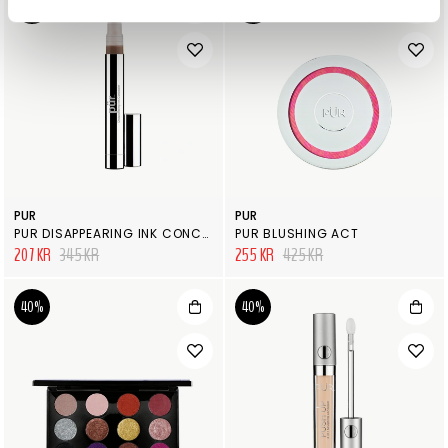
40%
40%
PUR
PUR
PUR DISAPPEARING INK CONCEALER
PUR BLUSHING ACT
207 KR
345 KR
255 KR
425 KR
40%
40%
VÅRA FAVORITER FRÅN PÜR
PÜR Primer finns i många olika utföranden och
vår favorit är PÜR Correcting Primer Prep &
Perfect som döljer porer och ger en jämn bas
att lägga foundation på, eller varför inte bara