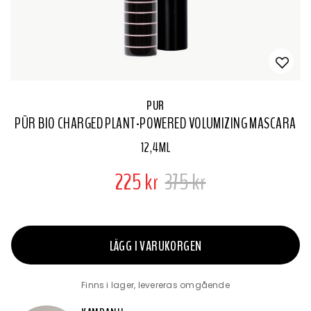
PUR
PÜR BIO CHARGED PLANT-POWERED VOLUMIZING MASCARA
12,4ML
225 kr
375 kr
LÄGG I VARUKORGEN
Finns i lager, levereras omgående