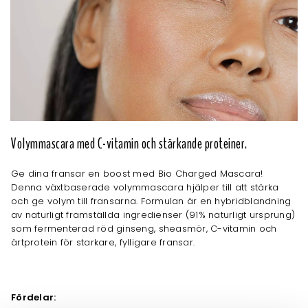
Volymmascara med C-vitamin och stärkande proteiner.
Ge dina fransar en boost med Bio Charged Mascara!
Denna växtbaserade volymmascara hjälper till att stärka
och ge volym till fransarna. Formulan är en hybridblandning
av naturligt framställda ingredienser (91% naturligt ursprung)
som fermenterad röd ginseng, sheasmör, C-vitamin och
ärtprotein för starkare, fylligare fransar.
Fördelar: