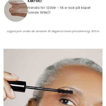
KAMPANJ!
Handla för 1200kr - få e-bok på köpet
(värde 199kr)!
Lägsta pris under de senaste 30 dagarna innan prissänkning:
300 kr