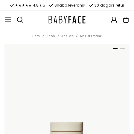
★★★★★ 4.8 / 5
Snabb leverans!
30 dagars retur
Hem
Shop
Ansikte
Ansiktsmask