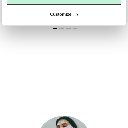
MARIA ÅKERBERG
DERMACEUTIC
MARIA ÅKERBERG FACE MASK MOIST 50 ML
DERMACEUTIC MASK 15
Customize
299 KR
795 KR