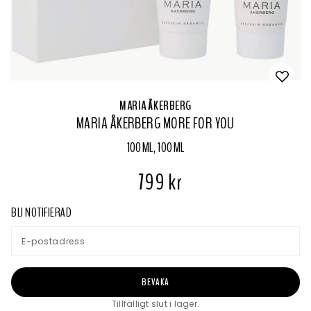
MARIA ÅKERBERG
MARIA ÅKERBERG MORE FOR YOU
100ML, 100ML
799 kr
BLI NOTIFIERAD
BEVAKA
Tillfälligt slut i lager.