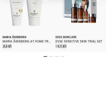
MARIA ÅKERBERG
ESSE SKINCARE
MARIA ÅKERBERG AT HOME TREATMENT MOIST
ESSE SENSITIVE SKIN TRIAL SET
368 KR
1 435 KR