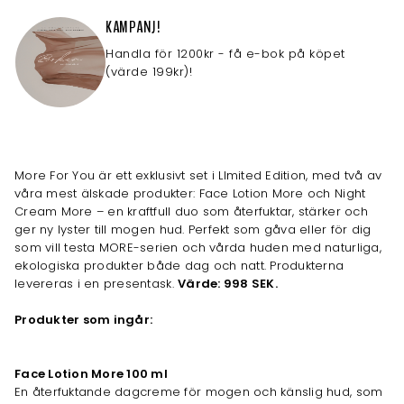
KAMPANJ!
Handla för 1200kr - få e-bok på köpet
(värde 199kr)!
More For You är ett exklusivt set i LImited Edition, med två av
våra mest älskade produkter: Face Lotion More och Night
Cream More – en kraftfull duo som återfuktar, stärker och
ger ny lyster till mogen hud. Perfekt som gåva eller för dig
som vill testa MORE-serien och vårda huden med naturliga,
ekologiska produkter både dag och natt. Produkterna
levereras i en presentask.
Värde: 998 SEK.
Produkter som ingår:
Face Lotion More 100 ml
En återfuktande dagcreme för mogen och känslig hud, som