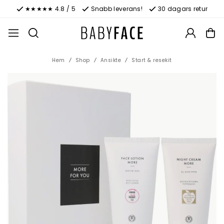
★★★★★ 4.8 / 5
Snabb leverans!
30 dagars retur
Hem
Shop
Ansikte
Start & resekit