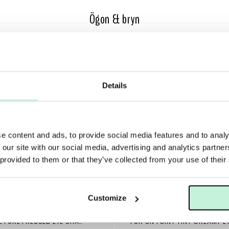
Ögon & bryn
40%
Details
e content and ads, to provide social media features and to analy
 our site with our social media, advertising and analytics partn
 provided to them or that they’ve collected from your use of their
Customize
PUR
JANE IREDALE PURE PRESSED EYE SHADOW DOUBLE/ TRIPLE