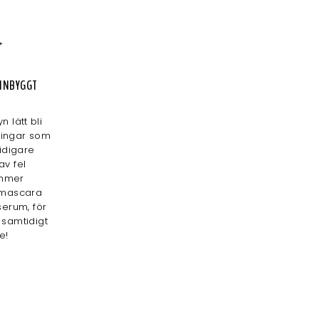
 INBYGGT
 lätt bli
ningar som
tidigare
av fel
ommer
 mascara
erum, för
 samtidigt
e!