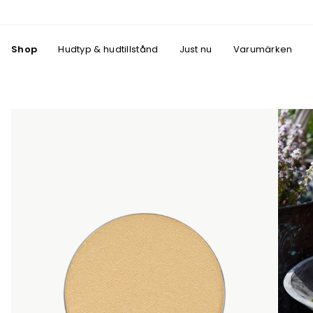
Shop
Hudtyp & hudtillstånd
Just nu
Varumärken