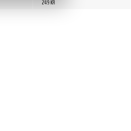
249 KR