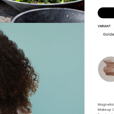
VARIANT
Magnetisk
Makeup C