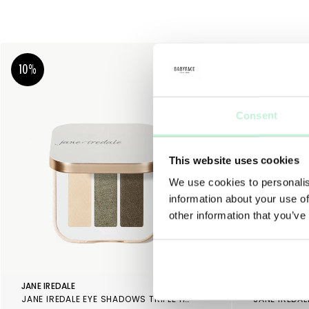
10%
10%
Consent
This website uses cookies
We use cookies to personalis
information about your use of
other information that you’ve
JANE IREDALE
JANE IREDALE
JANE IREDALE EYE SHADOWS TRIPLE HARMONY