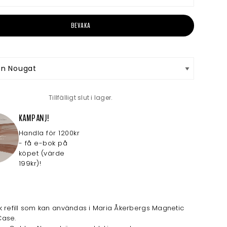
BEVAKA
Tillfälligt slut i lager.
KAMPANJ!
Handla för 1200kr
- få e-bok på
köpet (värde
199kr)!
 refill som kan användas i Maria Åkerbergs Magnetic
ase.