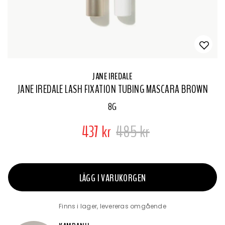
JANE IREDALE
JANE IREDALE LASH FIXATION TUBING MASCARA BROWN
8G
437 kr
485 kr
LÄGG I VARUKORGEN
Finns i lager, levereras omgående