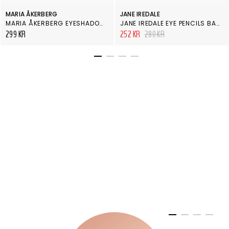
MARIA ÅKERBERG
JANE IREDALE
MARIA ÅKERBERG EYESHADOW COLLECTION PEACH
JANE IREDALE EYE PENCILS BASIC BLACK
299 KR
252 KR
280 KR