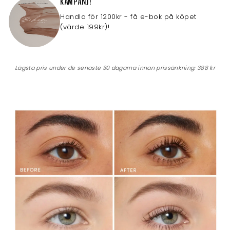
KAMPANJ!
Handla för 1200kr - få e-bok på köpet
(värde 199kr)!
Lägsta pris under de senaste 30 dagarna innan prissänkning:
388 kr