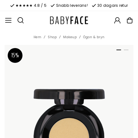
★★★★★ 4.8 / 5
Snabb leverans!
30 dagars retur
Hem
Shop
Makeup
Ögon & bryn
15%