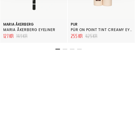
MARIA ÅKERBERG
PUR
MARIA ÅKERBERG EYELINER
PÜR ON POINT TINT CREAMY EYESHADOW & PRIMER WITH PEPTIDES SILK
127 KR
149 KR
255 KR
425 KR