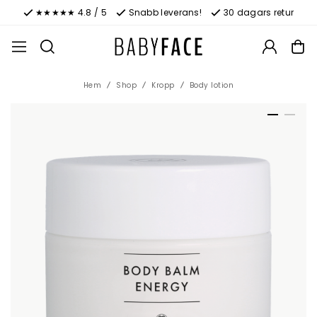
★★★★★ 4.8 / 5
Snabb leverans!
30 dagars retur
Hem
Shop
Kropp
Body lotion