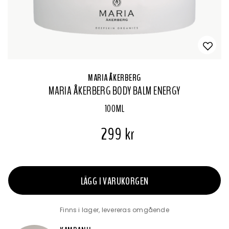
MARIA ÅKERBERG
MARIA ÅKERBERG BODY BALM ENERGY
100ML
299 kr
LÄGG I VARUKORGEN
Finns i lager, levereras omgående