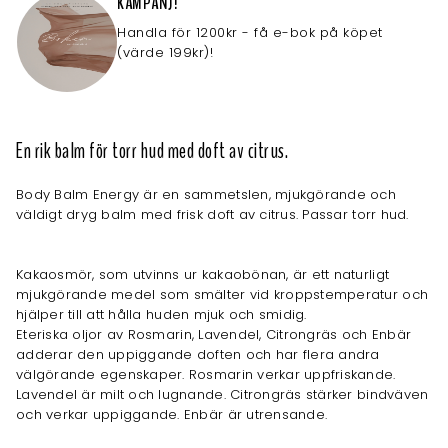
KAMPANJ!
Handla för 1200kr - få e-bok på köpet
(värde 199kr)!
En rik balm för torr hud med doft av citrus.
Body Balm Energy är en sammetslen, mjukgörande och
väldigt dryg balm med frisk doft av citrus. Passar torr hud.
Kakaosmör, som utvinns ur kakaobönan, är ett naturligt
mjukgörande medel som smälter vid kroppstemperatur och
hjälper till att hålla huden mjuk och smidig.
Eteriska oljor av Rosmarin, Lavendel, Citrongräs och Enbär
adderar den uppiggande doften och har flera andra
välgörande egenskaper. Rosmarin verkar uppfriskande.
Lavendel är milt och lugnande. Citrongräs stärker bindväven
och verkar uppiggande. Enbär är utrensande.