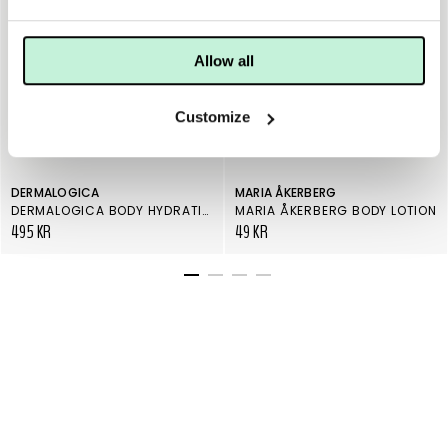
Allow all
Customize
DERMALOGICA
MARIA ÅKERBERG
DERMALOGICA BODY HYDRATING CREAM
MARIA ÅKERBERG BODY LOTION
495 KR
49 KR