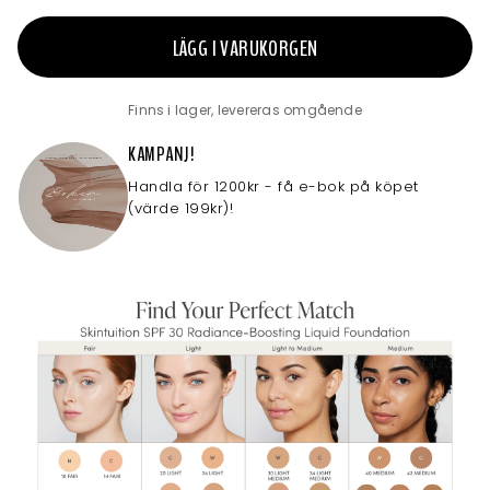
LÄGG I VARUKORGEN
Finns i lager, levereras omgående
KAMPANJ!
Handla för 1200kr - få e-bok på köpet
(värde 199kr)!