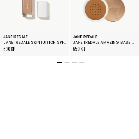
JANE IREDALE
JANE IREDALE
JANE IREDALE SKINTUITION SPF 30 RADIANCE BOOSTING LIQUID FOUNDATION 34 LIGHT MEDIUM
JANE IREDALE AMAZING BASE WARM BROWN
690 KR
650 KR