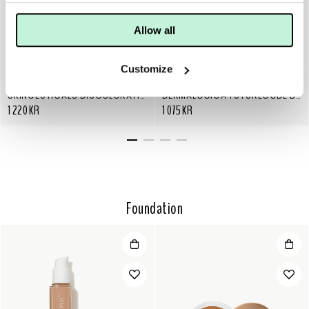
Allow all
Customize
SKINCEUTICALS
DERMALOGICA
SKINCEUTICALS DISCOLORATION DEFENSE SERUM
DERMALOGICA FUTURECODE BOOSTER SERUM
1 220 KR
1 075 KR
Foundation