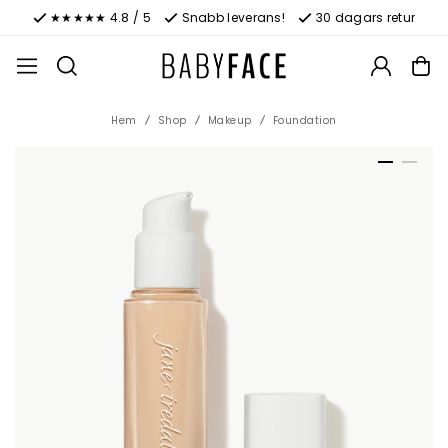
★★★★★ 4.8 / 5
Snabb leverans!
30 dagars retur
Hem
Shop
Makeup
Foundation