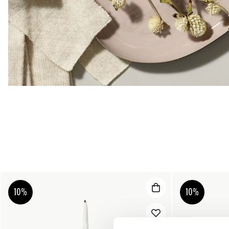
10%
10%