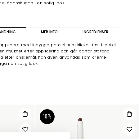
e-ögonskugga i en sotig look.
ÄNDNING
MER INFO
INGREDIENSER
 applicera med inbyggd pensel som klickas fast i locket.
sin mjukhet efter applicering och går därför att tona
a efter önskemål. Kan även användas som creme-
a i en sotig look.
10%