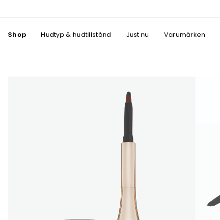
Shop
Hudtyp & hudtillstånd
Just nu
Varumärken