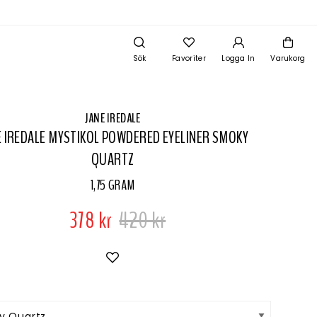
Sök
Favoriter
Logga In
Varukorg
JANE IREDALE
E IREDALE MYSTIKOL POWDERED EYELINER SMOKY
QUARTZ
1,75 GRAM
378 kr
420 kr