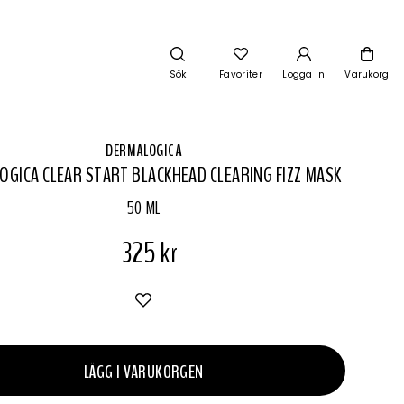
Sök
Favoriter
Logga In
Varukorg
DERMALOGICA
GICA CLEAR START BLACKHEAD CLEARING FIZZ MASK
50 ML
325 kr
LÄGG I VARUKORGEN