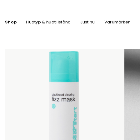
Shop
Hudtyp & hudtillstånd
Just nu
Varumärken