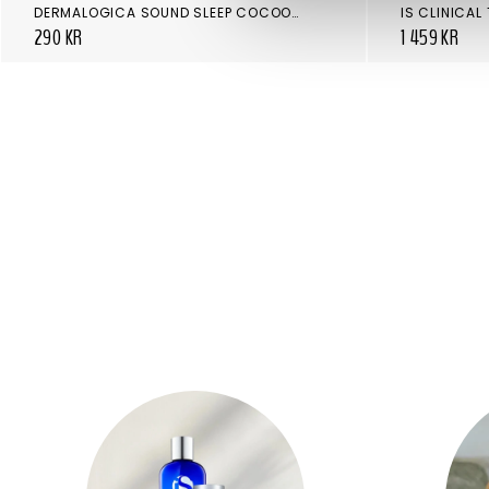
DERMALOGICA SOUND SLEEP COCOON
290 KR
1 459 KR