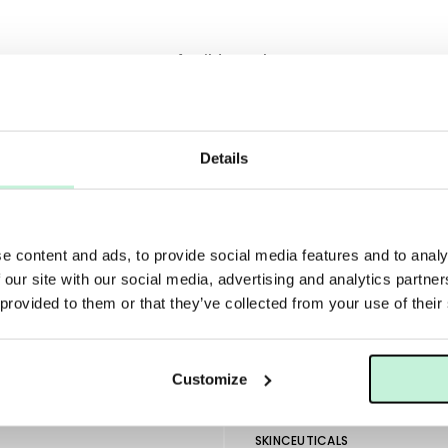
Ansiktsmask
Details
e content and ads, to provide social media features and to analy
 our site with our social media, advertising and analytics partn
 provided to them or that they’ve collected from your use of their
Customize
SKINCEUTICALS