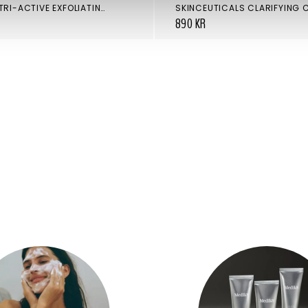
IS CLINICAL TRI-ACTIVE EXFOLIATING MASQUE
890 KR