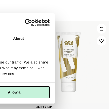
30%
About
se our traffic. We also share
ers who may combine it with
 services.
Allow all
JAMES READ