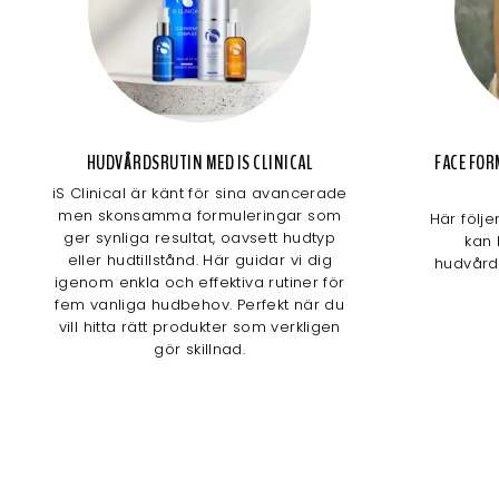
HUDVÅRDSRUTIN MED IS CLINICAL
FACE FOR
iS Clinical är känt för sina avancerade
men skonsamma formuleringar som
Här följe
ger synliga resultat, oavsett hudtyp
kan 
eller hudtillstånd. Här guidar vi dig
hudvård
igenom enkla och effektiva rutiner för
fem vanliga hudbehov. Perfekt när du
vill hitta rätt produkter som verkligen
gör skillnad.