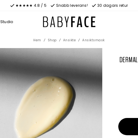
★★★★★ 4.8 / 5
Snabb leverans!
30 dagars retur
Studio
Hem
Shop
Ansikte
Ansiktsmask
DERMALO