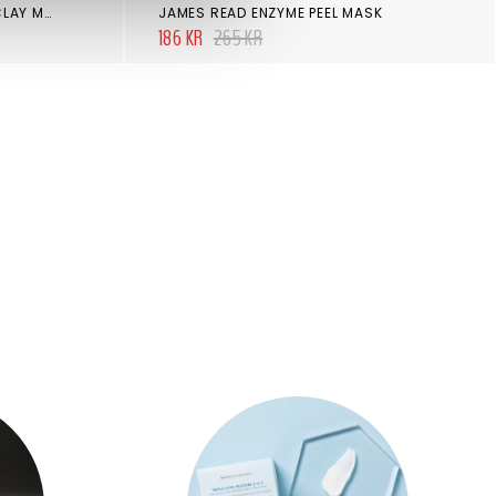
SKINCEUTICALS CLARIFYING CLAY MASQUE
JAMES READ ENZYME PEEL MASK
186 KR
265 KR