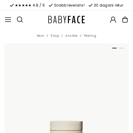
★★★★★ 4.8 / 5
Snabb leverans!
30 dagars retur
Hem
Shop
Ansikte
Peeling