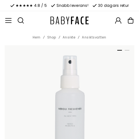
★★★★★ 4.8 / 5
Snabb leverans!
30 dagars retur
Hem
Shop
Ansikte
Ansiktsvatten