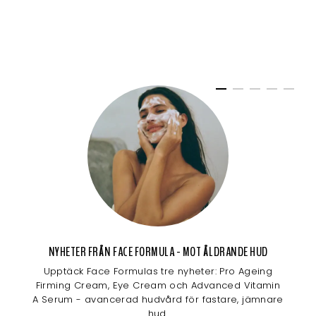
NYHETER FRÅN FACE FORMULA - MOT ÅLDRANDE HUD
Upptäck Face Formulas tre nyheter: Pro Ageing
Firming Cream, Eye Cream och Advanced Vitamin
A Serum - avancerad hudvård för fastare, jämnare
hud.