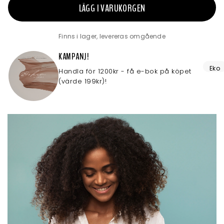
LÄGG I VARUKORGEN
Finns i lager, levereras omgående
KAMPANJ!
Eko
Handla för 1200kr - få e-bok på köpet
(värde 199kr)!