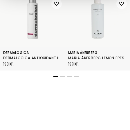
DERMALOGICA
MARIA ÅKERBERG
DERMALOGICA ANTIOXIDANT HYDRAMIST
MARIA ÅKERBERG LEMON FRESHENER
190 KR
199 KR