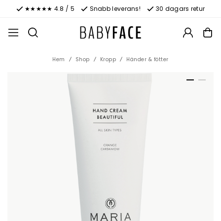
★★★★★ 4.8 / 5
Snabb leverans!
30 dagars retur
Hem
Shop
Kropp
Händer & fötter