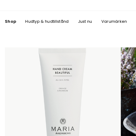
Shop
Hudtyp & hudtillstånd
Just nu
Varumärken