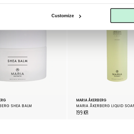
Customize
ERG
MARIA ÅKERBERG
BERG SHEA BALM
199 KR