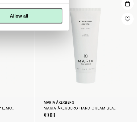
Allow all
MARIA ÅKERBERG
MARIA ÅKERBERG LIQUID SOAP LEMONGRASS 500 ML
MARIA ÅKERBERG HAND CREAM BEAUTIFUL
49 KR