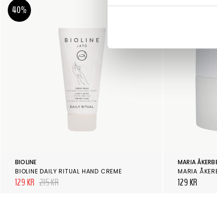
40%
BIOLINE
MARIA ÅKERB
BIOLINE DAILY RITUAL HAND CREME
MARIA ÅKER
129 KR
215 KR
129 KR