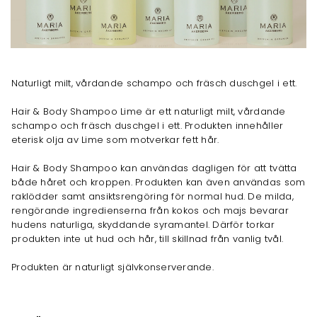
Naturligt milt, vårdande schampo och fräsch duschgel i ett.
Hair & Body Shampoo Lime är ett naturligt milt, vårdande
schampo och fräsch duschgel i ett. Produkten innehåller
eterisk olja av Lime som motverkar fett hår.
Hair & Body Shampoo kan användas dagligen för att tvätta
både håret och kroppen. Produkten kan även användas som
raklödder samt ansiktsrengöring för normal hud. De milda,
rengörande ingredienserna från kokos och majs bevarar
hudens naturliga, skyddande syramantel. Därför torkar
produkten inte ut hud och hår, till skillnad från vanlig tvål.
Produkten är naturligt självkonserverande.