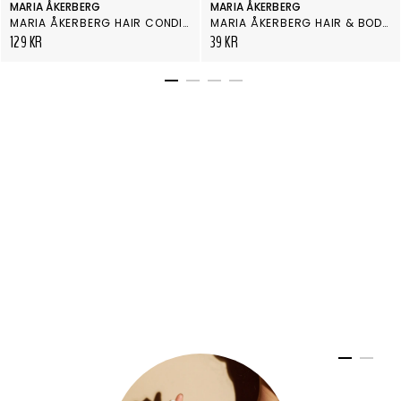
MARIA ÅKERBERG
MARIA ÅKERBERG
MARIA ÅKERBERG HAIR CONDITIONER ENERGY 100 ML
MARIA ÅKERBERG HAIR & BODY SHAMPOO ENERGY 30 ML
129 KR
39 KR