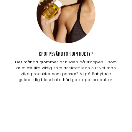
KROPPSVÅRD FÖR DIN HUDTYP
Det många glömmer är huden på kroppen - som
är minst lika viktig som ansiktet! Men hur vet man
vilka produkter som passar? Vi på Babyface
guidar dig bland alla härliga kroppsprodukter!