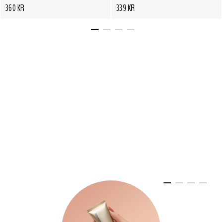
360 KR
339 KR