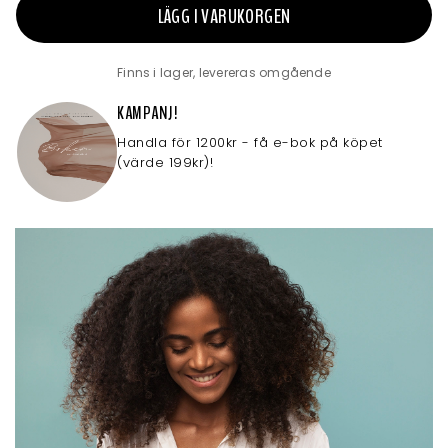
LÄGG I VARUKORGEN
Finns i lager, levereras omgående
KAMPANJ!
Handla för 1200kr - få e-bok på köpet
(värde 199kr)!