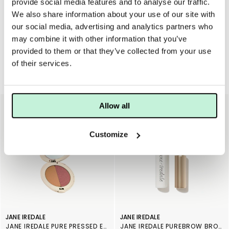
provide social media features and to analyse our traffic.
Maria Åkerbergs penslar för ögonskugga, exempel Eye
We also share information about your use of our site with
Shadow Base Brush.
our social media, advertising and analytics partners who
may combine it with other information that you’ve
provided to them or that they’ve collected from your use
of their services.
Ögon & bryn
Allow all
Customize
JANE IREDALE
JANE IREDALE
JANE IREDALE PURE PRESSED EYE SHADOW DOU GOLDEN PEACH
JANE IREDALE PUREBROW BROW GEL DARK BROWN