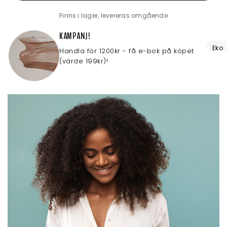
Finns i lager, levereras omgående
KAMPANJ!
Eko
Handla för 1200kr - få e-bok på köpet
(värde 199kr)!