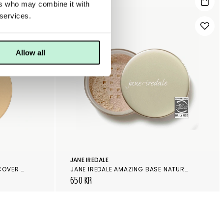
ers who may combine it with
 services.
Allow all
JANE IREDALE
MARIA ÅKERBERG COMPACT COVER MAGNETIC REFILL VANILLA
JANE IREDALE AMAZING BASE NATURAL
650 KR