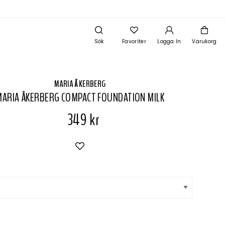
Sök
Favoriter
Logga In
Varukorg
MARIA ÅKERBERG
MARIA ÅKERBERG COMPACT FOUNDATION MILK
349 kr