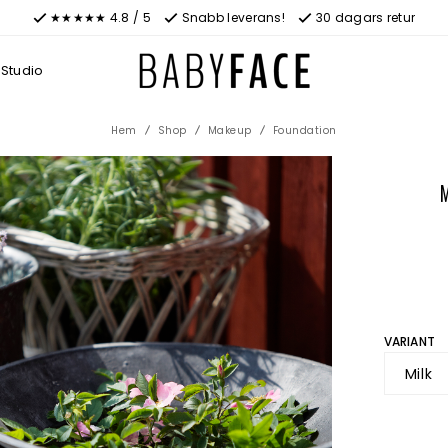
★★★★★ 4.8 / 5
Snabb leverans!
30 dagars retur
Studio
Hem
Shop
Makeup
Foundation
VARIANT