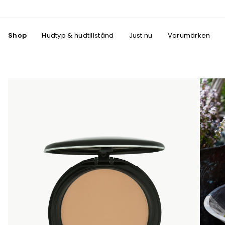
Shop
Hudtyp & hudtillstånd
Just nu
Varumärken