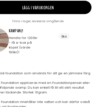
LÄGG I VARUKORGEN
Finns i lager, levereras omgående
KAMPANJ!
Eko
Handla för 1200kr
- få e-bok på
köpet (värde
199kr)!
tisk foundation som används för att ge en jämnare färg
Foundation appliceras med en Foundationpensel eller
ljande svamp. Du kan enkelt få till ett skirt resultat
 mer täckande. Storlek: 10gram.
oundation innehåller inte vatten och kan därför också
vid frostgrader.