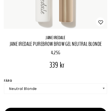
JANE IREDALE
JANE IREDALE PUREBROW BROW GEL NEUTRAL BLONDE
4,25G
339 kr
FÄRG