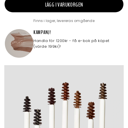
LÄGG I VARUKORGEN
Finns i lager, levereras omgående
KAMPANJ!
Handla för 1200kr - få e-bok på köpet
(värde 199kr)!