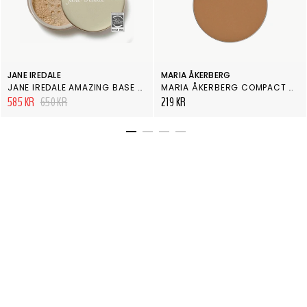
JANE IREDALE
MARIA ÅKERBERG
JANE IREDALE AMAZING BASE WARM SIENNA
MARIA ÅKERBERG COMPACT COVER REFILL STICKER DEEP TAN
585 KR
650 KR
219 KR