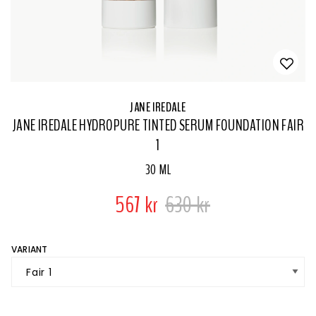
JANE IREDALE
JANE IREDALE HYDROPURE TINTED SERUM FOUNDATION FAIR
1
30 ML
567 kr
630 kr
VARIANT