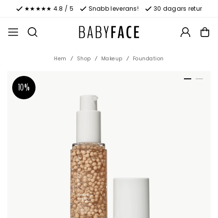
★★★★★ 4.8 / 5
Snabb leverans!
30 dagars retur
Hem
Shop
Makeup
Foundation
10%