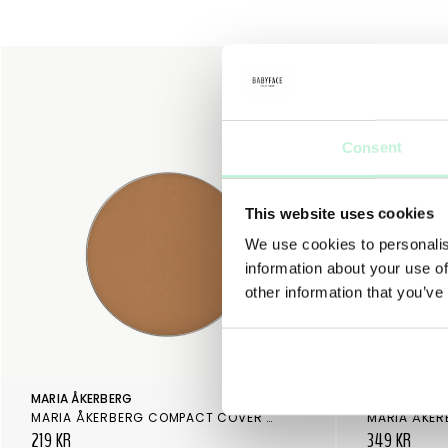
Consent
This website uses cookies
We use cookies to personalis
information about your use of
other information that you’ve
MARIA ÅKERBERG
MARIA ÅKERB
MARIA ÅKERBERG COMPACT COVER REFILL STICKER DEEP TAN
219 KR
349 KR