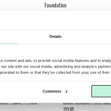
Foundation
Details
e content and ads, to provide social media features and to analy
 our site with our social media, advertising and analytics partn
 provided to them or that they’ve collected from your use of their
Customize
ERG
MARIA ÅKERBERG
MARIA ÅKERBERG COMPACT COVER CAPPUCCINO
399 KR