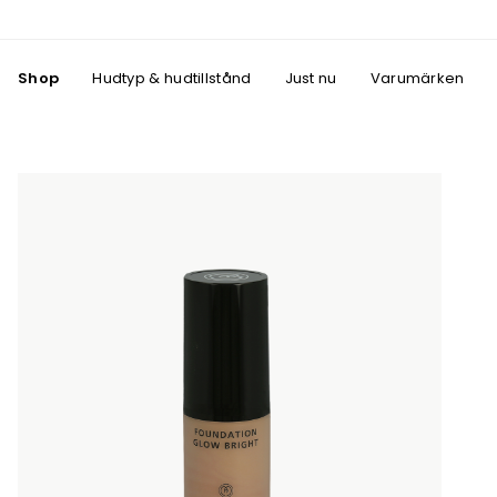
Shop
Hudtyp & hudtillstånd
Just nu
Varumärken