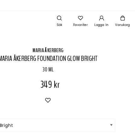
Sök
Favoriter
Logga In
Varukorg
MARIA ÅKERBERG
MARIA ÅKERBERG FOUNDATION GLOW BRIGHT
30 ML
349 kr