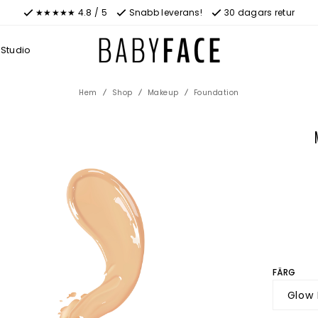
★★★★★ 4.8 / 5
Snabb leverans!
30 dagars retur
Studio
Hem
Shop
Makeup
Foundation
FÄRG