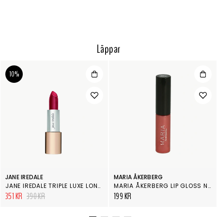
Läppar
10%
JANE IREDALE
MARIA ÅKERBERG
JANE IREDALE TRIPLE LUXE LONG LASTING NATURALLY MOIST LIPSTICK MEGAN
MARIA ÅKERBERG LIP GLOSS NUDE
351 KR
390 KR
199 KR