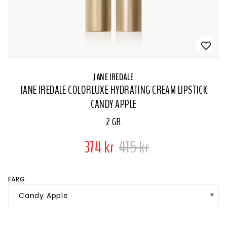
JANE IREDALE
JANE IREDALE COLORLUXE HYDRATING CREAM LIPSTICK
CANDY APPLE
2 GR
374 kr
415 kr
FÄRG