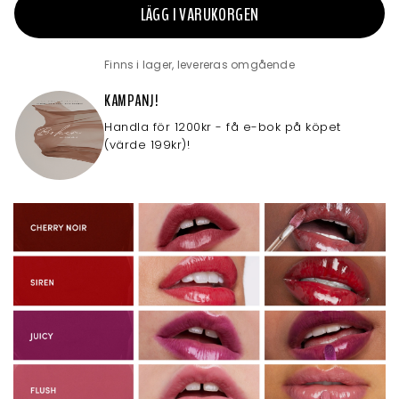
LÄGG I VARUKORGEN
Finns i lager, levereras omgående
KAMPANJ!
Handla för 1200kr - få e-bok på köpet
(värde 199kr)!