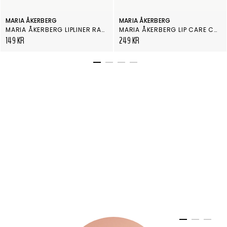
MARIA ÅKERBERG
MARIA ÅKERBERG
MARIA ÅKERBERG LIPLINER RASPBERRY RED
MARIA ÅKERBERG LIP CARE COLOUR HAPPINESS
149 KR
249 KR