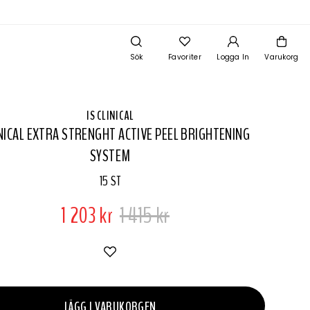
Sök
Favoriter
Logga In
Varukorg
IS CLINICAL
INICAL EXTRA STRENGHT ACTIVE PEEL BRIGHTENING
SYSTEM
15 ST
1 203 kr
1 415 kr
LÄGG I VARUKORGEN