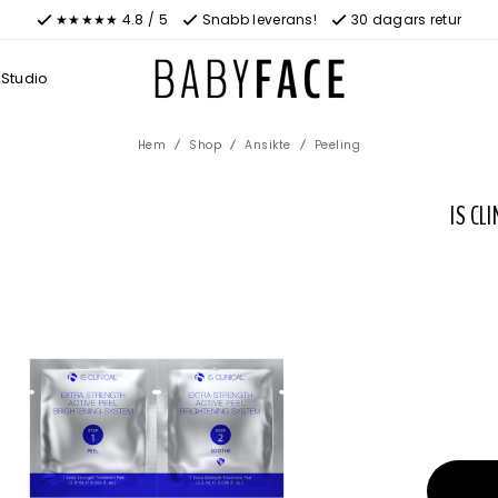
★★★★★ 4.8 / 5
Snabb leverans!
30 dagars retur
Studio
Hem
Shop
Ansikte
Peeling
IS CL