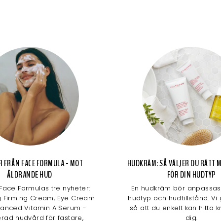
R FRÅN FACE FORMULA - MOT
HUDKRÄM: SÅ VÄLJER DU RÄTT
ÅLDRANDE HUD
FÖR DIN HUDTYP
Face Formulas tre nyheter:
En hudkräm bör anpassas 
g Firming Cream, Eye Cream
hudtyp och hudtillstånd. Vi
anced Vitamin A Serum -
så att du enkelt kan hitta 
rad hudvård för fastare,
dig.