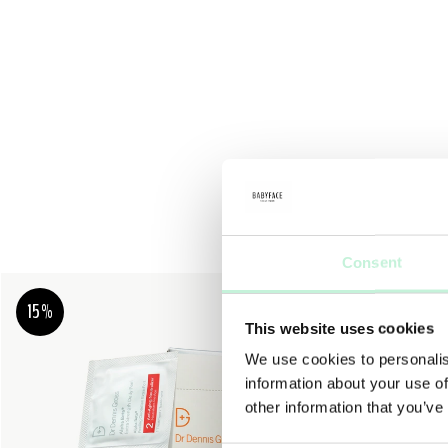
Consent
15%
15%
This website uses cookies
We use cookies to personalis
information about your use of
other information that you’ve