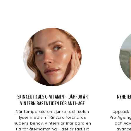
SKINCEUTICALS C-VITAMIN – DÄRFÖR ÄR
NYHETE
VINTERN BÄSTA TIDEN FÖR ANTI-AGE
När temperaturen sjunker och solen
Upptäck 
lyser med sin frånvaro förändras
Pro Agein
hudens behov. Vintern är inte bara en
och Adv
tid för återhämtning - det är faktiskt
avance