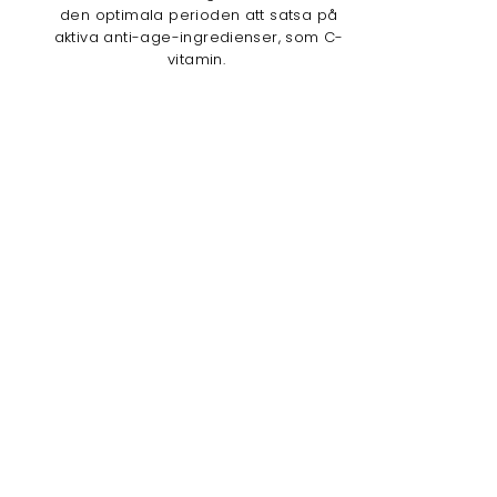
den optimala perioden att satsa på
aktiva anti-age-ingredienser, som C-
vitamin.