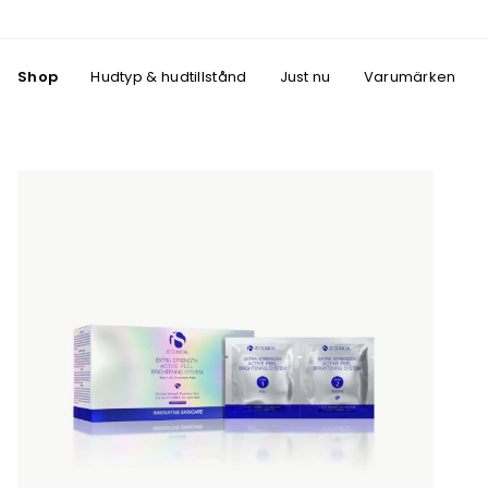
Shop
Hudtyp & hudtillstånd
Just nu
Varumärken