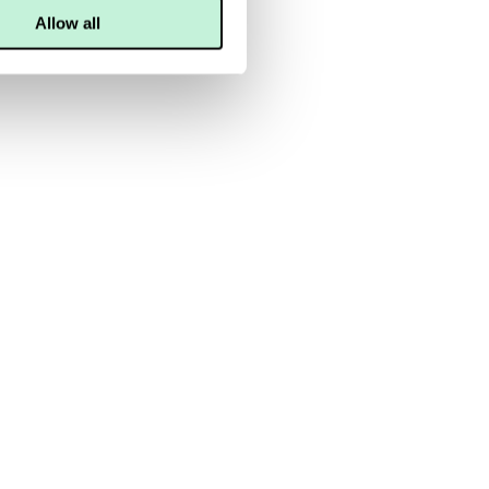
effekt.
Allow all