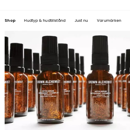
Shop
Hudtyp & hudtillstånd
Just nu
Varumärken