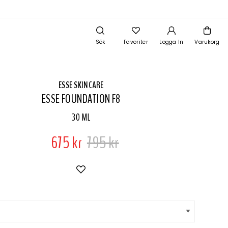
Sök
Favoriter
Logga In
Varukorg
ESSE SKINCARE
ESSE FOUNDATION F8
30 ML
675 kr
795 kr