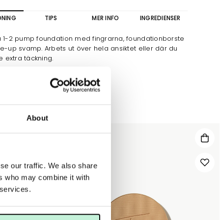
DNING
TIPS
MER INFO
INGREDIENSER
a 1-2 pump foundation med fingrarna, foundationborste
e-up svamp. Arbets ut över hela ansiktet eller där du
te extra täckning.
About
se our traffic. We also share
ers who may combine it with
 services.