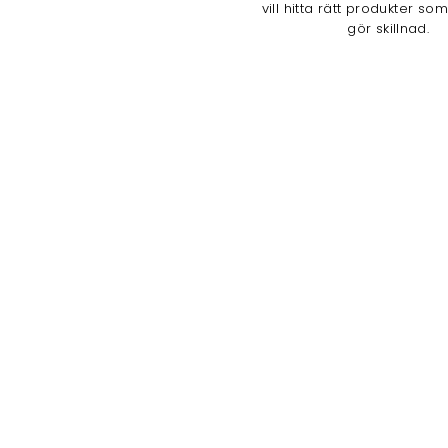
vill hitta rätt produkter so
gör skillnad.