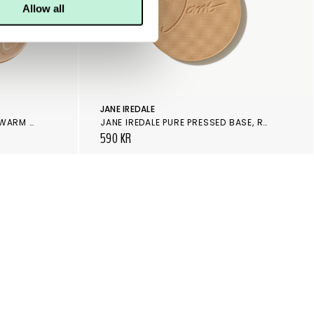
Allow all
JANE IREDALE
JANE IREDALE AMAZING BASE WARM BROWN
JANE IREDALE PURE PRESSED BASE, REFILL CARAMEL
590 KR