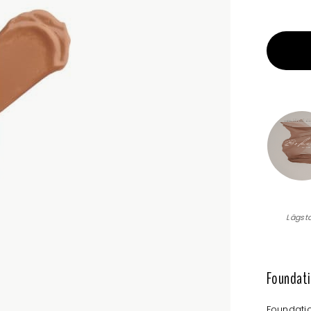
Lägst
Foundatio
Foundati