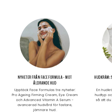
NYHETER FRÅN FACE FORMULA - MOT
HUDKRÄM: S
ÅLDRANDE HUD
Upptäck Face Formulas tre nyheter:
En hudkr
Pro Ageing Firming Cream, Eye Cream
hudtyp och
och Advanced Vitamin A Serum -
så att du
avancerad hudvård för fastare,
jämnare hud.