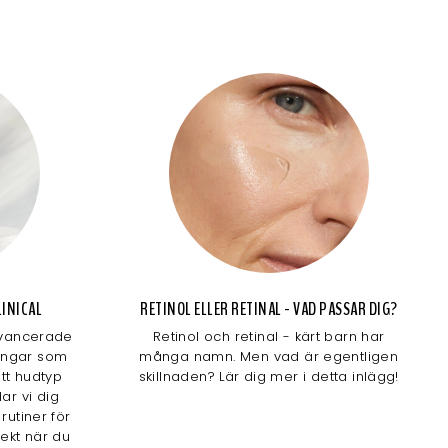
INICAL
RETINOL ELLER RETINAL - VAD PASSAR DIG?
 avancerade
Retinol och retinal - kärt barn har
ingar som
många namn. Men vad är egentligen
ett hudtyp
skillnaden? Lär dig mer i detta inlägg!
dar vi dig
rutiner för
ekt när du