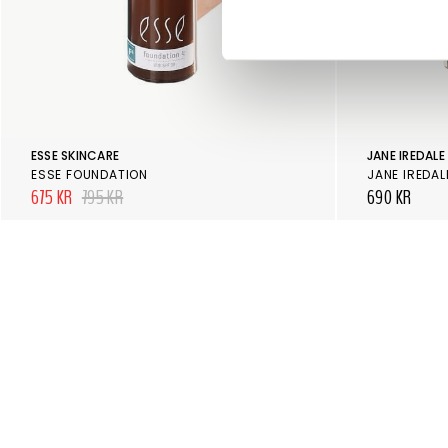
ESSE SKINCARE
JANE IREDALE
ESSE FOUNDATION
675 KR
795 KR
690 KR