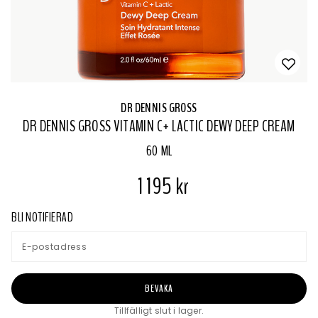
DR DENNIS GROSS
DR DENNIS GROSS VITAMIN C+ LACTIC DEWY DEEP CREAM
60 ML
1 195 kr
BLI NOTIFIERAD
BEVAKA
Tillfälligt slut i lager.