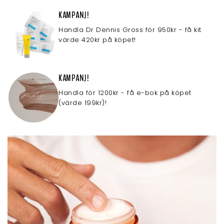
KAMPANJ!
Handla Dr Dennis Gross för 950kr - få kit
värde 420kr på köpet!
KAMPANJ!
Handla för 1200kr - få e-bok på köpet
(värde 199kr)!