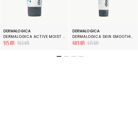
DERMALOGICA
DERMALOGICA
DERMALOGICA ACTIVE MOIST 100 ML
DERMALOGICA SKIN SMOOTHING CREAM 50 ML
915 KR
965 KR
489 KR
615 KR