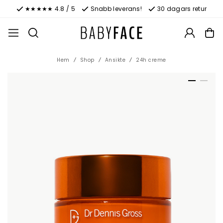
★★★★★ 4.8 / 5
Snabb leverans!
30 dagars retur
Hem
Shop
Ansikte
24h creme