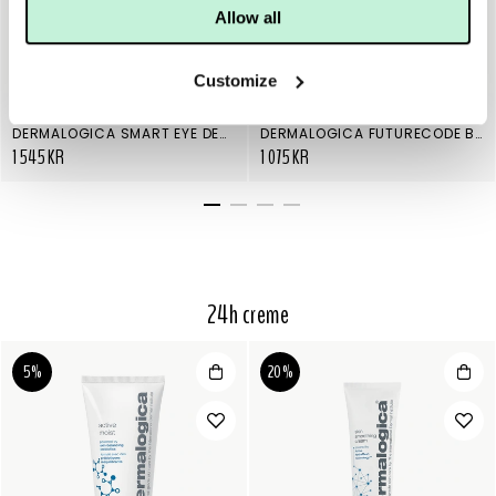
Allow all
Customize
DERMALOGICA
DERMALOGICA
DERMALOGICA SMART EYE DENSITY
DERMALOGICA FUTURECODE BOOSTER SERUM
1 545 KR
1 075 KR
24h creme
5%
20%