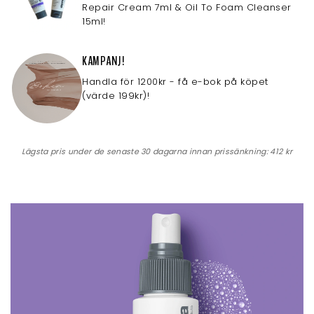
Repair Cream 7ml & Oil To Foam Cleanser
15ml!
KAMPANJ!
Handla för 1200kr - få e-bok på köpet
(värde 199kr)!
Lägsta pris under de senaste 30 dagarna innan prissänkning:
412 kr