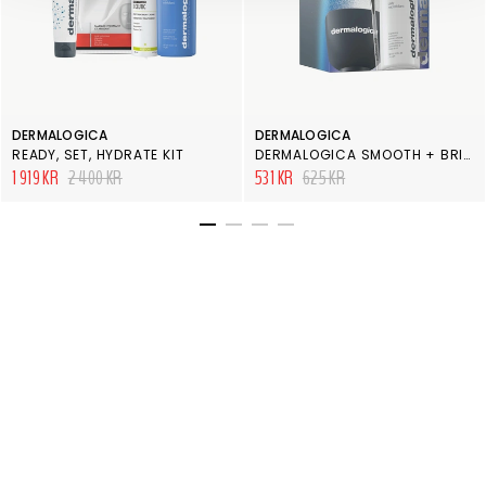
DERMALOGICA
DERMALOGICA
READY, SET, HYDRATE KIT
DERMALOGICA SMOOTH + BRIGHTEN KIT
1 919 KR
2 400 KR
531 KR
625 KR