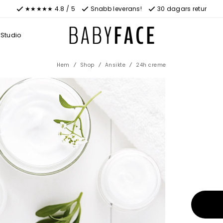
★★★★★ 4.8 / 5
Snabb leverans!
30 dagars retur
Studio
Hem
Shop
Ansikte
24h creme