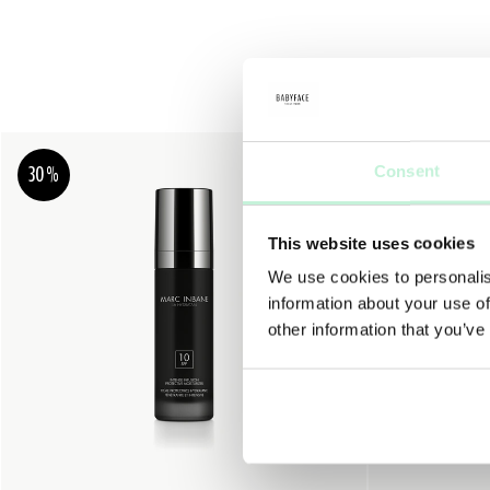
30%
Consent
This website uses cookies
We use cookies to personalis
information about your use of
other information that you’ve