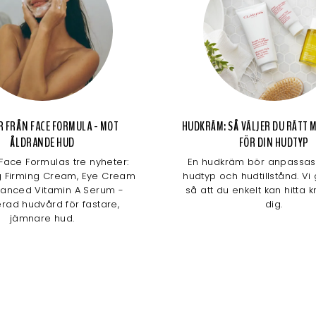
R FRÅN FACE FORMULA - MOT
HUDKRÄM: SÅ VÄLJER DU RÄTT
ÅLDRANDE HUD
FÖR DIN HUDTYP
Face Formulas tre nyheter:
En hudkräm bör anpassas 
g Firming Cream, Eye Cream
hudtyp och hudtillstånd. Vi
anced Vitamin A Serum -
så att du enkelt kan hitta 
rad hudvård för fastare,
dig.
jämnare hud.