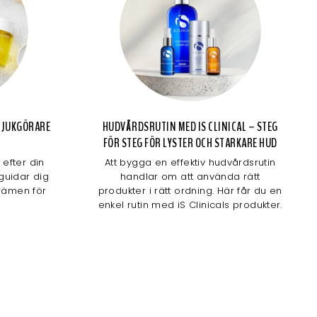
 MJUKGÖRARE
HUDVÅRDSRUTIN MED IS CLINICAL – STEG
FÖR STEG FÖR LYSTER OCH STARKARE HUD
efter din
Att bygga en effektiv hudvårdsrutin
 guidar dig
handlar om att använda rätt
krämen för
produkter i rätt ordning. Här får du en
enkel rutin med iS Clinicals produkter.