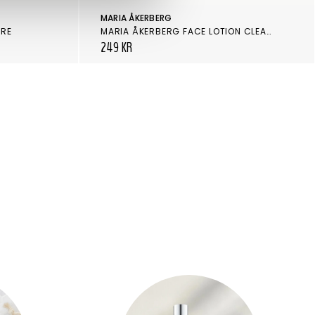
MARIA ÅKERBERG
URE
MARIA ÅKERBERG FACE LOTION CLEARING
249 KR