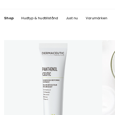
Shop
Hudtyp & hudtillstånd
Just nu
Varumärken