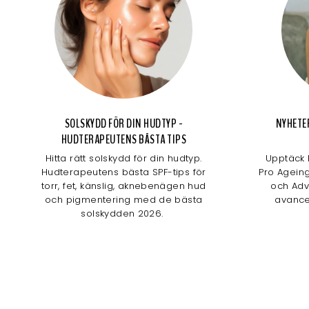
SOLSKYDD FÖR DIN HUDTYP -
NYHETE
HUDTERAPEUTENS BÄSTA TIPS
Hitta rätt solskydd för din hudtyp.
Upptäck 
Hudterapeutens bästa SPF-tips för
Pro Agein
torr, fet, känslig, aknebenägen hud
och Adv
och pigmentering med de bästa
avance
solskydden 2026.