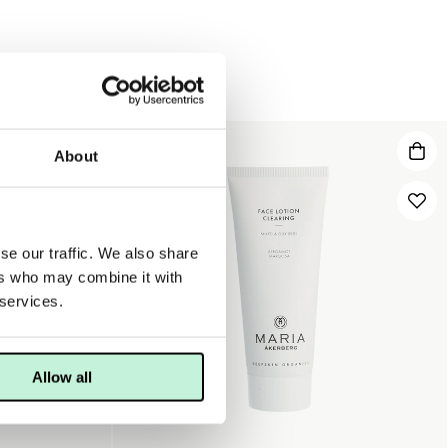
About
se our traffic. We also share
ers who may combine it with
 services.
Allow all