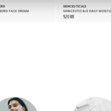
ERG
SKINCEUTICALS
BERG FACE DREAM
SKINCEUTICALS DAILY MOIST
920 KR