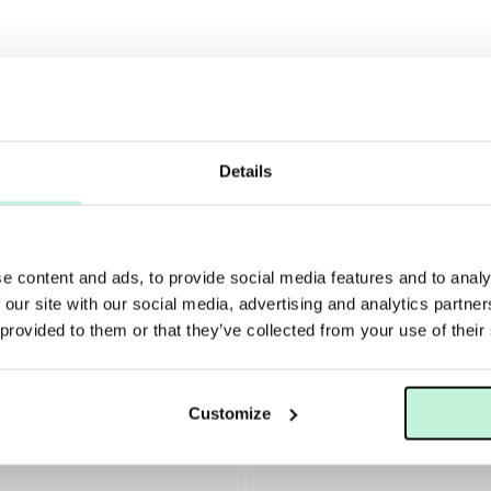
24h creme
Details
e content and ads, to provide social media features and to analy
 our site with our social media, advertising and analytics partn
 provided to them or that they’ve collected from your use of their
Customize