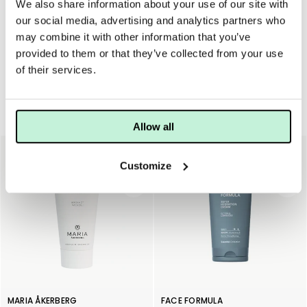
We also share information about your use of our site with
Smörj in på rengjord hud morgon och kväll, efter anpassar
our social media, advertising and analytics partners who
serum.
may combine it with other information that you’ve
provided to them or that they’ve collected from your use
of their services.
Dagcreme
Allow all
Customize
MARIA ÅKERBERG
FACE FORMULA