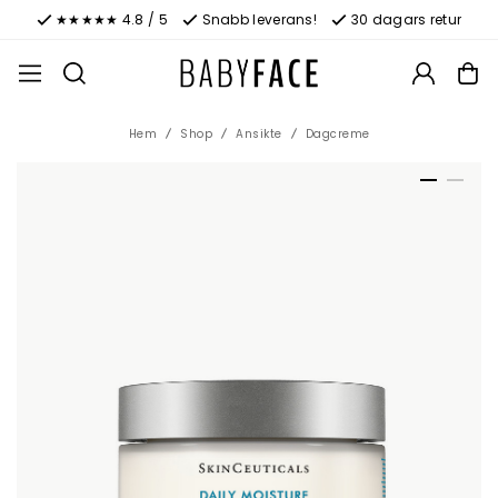
★★★★★ 4.8 / 5
Snabb leverans!
30 dagars retur
Hem
Shop
Ansikte
Dagcreme