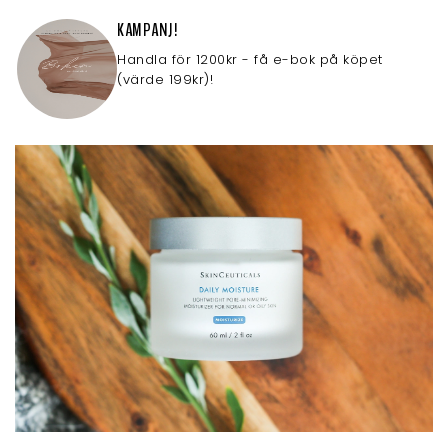
KAMPANJ!
Handla för 1200kr - få e-bok på köpet
(värde 199kr)!