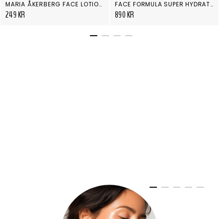
MARIA ÅKERBERG FACE LOTION MOIST 50 ML
FACE FORMULA SUPER HYDRATION CREAM
249 KR
890 KR