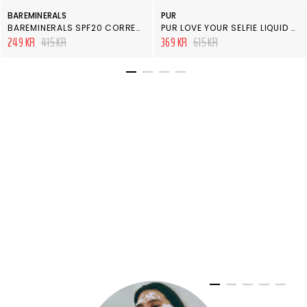
BAREMINERALS
PUR
BAREMINERALS SPF20 CORRECTING CONCEALER
PUR LOVE YOUR SELFIE LIQUID FOUNDATION TN1
249 KR
415 KR
369 KR
615 KR