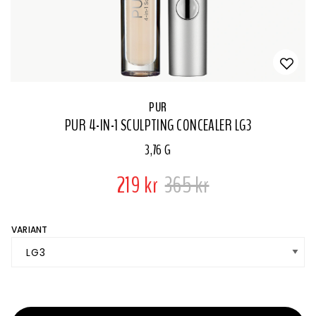
PUR
PUR 4-IN-1 SCULPTING CONCEALER LG3
3,76 G
219 kr
365 kr
VARIANT