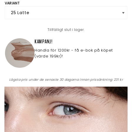
VARIANT
Tillfälligt slut i lager.
KAMPANJ!
Handla för 1200kr - få e-bok på köpet
(värde 199kr)!
Lägsta pris under de senaste 30 dagarna innan prissänkning:
231 kr