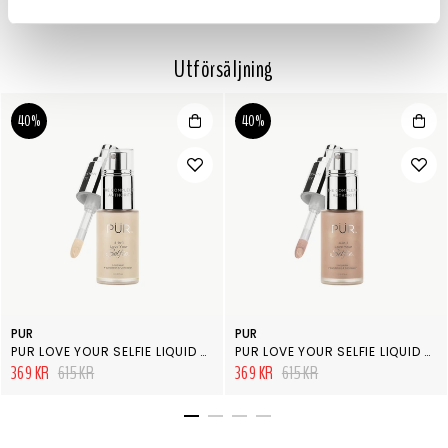
Utförsäljning
40%
40%
PUR
PUR
PUR LOVE YOUR SELFIE LIQUID FOUNDATION LG6
PUR LOVE YOUR SELFIE LIQUID FOUNDATION TP2
369 KR
615 KR
369 KR
615 KR