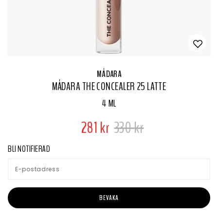
MÁDARA
MÁDARA THE CONCEALER 25 LATTE
4 ML
281 kr
330 kr
BLI NOTIFIERAD
BEVAKA