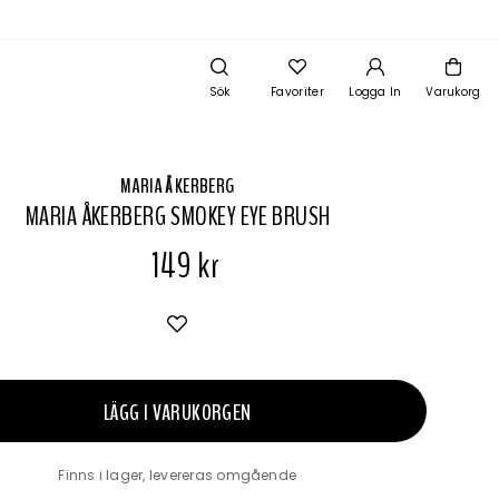
Sök
Favoriter
Logga In
Varukorg
MARIA ÅKERBERG
MARIA ÅKERBERG SMOKEY EYE BRUSH
149 kr
LÄGG I VARUKORGEN
Finns i lager, levereras omgående