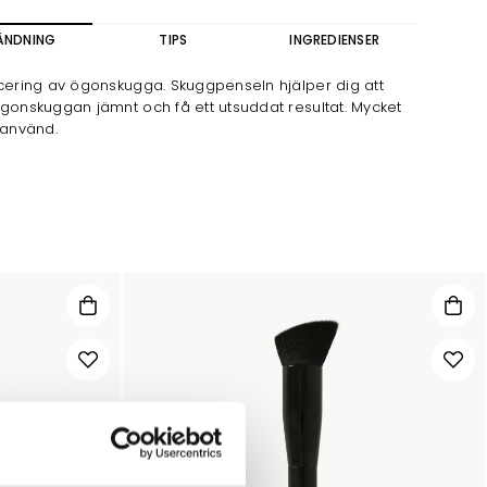
ÄNDNING
TIPS
INGREDIENSER
icering av ögonskugga. Skuggpenseln hjälper dig att
gonskuggan jämnt och få ett utsuddat resultat. Mycket
 använd.