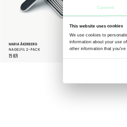
Consent
This website uses cookies
We use cookies to personalis
information about your use of
MARIA ÅKERBERG
MARIA ÅKERB
other information that you’ve
NAGELFIL 2-PACK
19 KR
129 KR