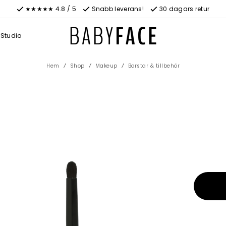
★★★★★ 4.8 / 5
Snabb leverans!
30 dagars retur
Studio
Hem
Shop
Makeup
Borstar & tillbehör