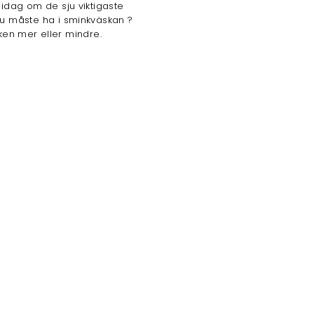
i idag om de sju viktigaste
u måste ha i sminkväskan ?
ken mer eller mindre.