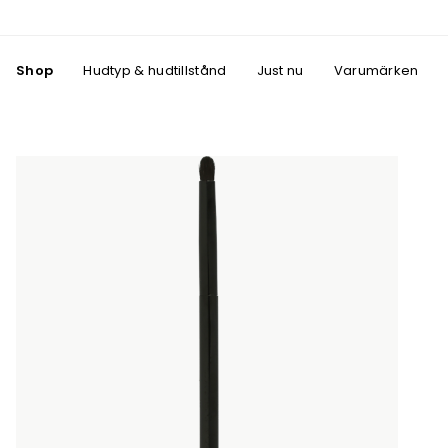
Shop
Hudtyp & hudtillstånd
Just nu
Varumärken